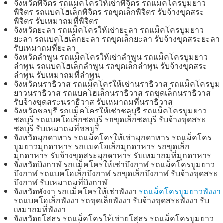
จังหวัดพิจิตร รถแม็คโครให้เช่าพิจิตร รถแม็คโครบูมยาว
พิจิตร รถแบคโฮเล็กพิจิตร รถขุดเล็กพิจิตร รับจ้างขุดสระ
พิจิตร รับเหมาถมที่พิจิตร
จังหวัดยะลา รถแม็คโครให้เช่ายะลา รถแม็คโครบูมยาว
ยะลา รถแบคโฮเล็กยะลา รถขุดเล็กยะลา รับจ้างขุดสระยะลา
รับเหมาถมที่ยะลา
จังหวัดลำพูน รถแม็คโครให้เช่าลำพูน รถแม็คโครบูมยาว
ลำพูน รถแบคโฮเล็กลำพูน รถขุดเล็กลำพูน รับจ้างขุดสระ
ลำพูน รับเหมาถมที่ลำพูน
จังหวัดนราธิวาส รถแม็คโครให้เช่านราธิวาส รถแม็คโครบูม
ยาวนราธิวาส รถแบคโฮเล็กนราธิวาส รถขุดเล็กนราธิวาส
รับจ้างขุดสระนราธิวาส รับเหมาถมที่นราธิวาส
จังหวัดชลบุรี รถแม็คโครให้เช่าชลบุรี รถแม็คโครบูมยาว
ชลบุรี รถแบคโฮเล็กชลบุรี รถขุดเล็กชลบุรี รับจ้างขุดสระ
ชลบุรี รับเหมาถมที่ชลบุรี
จังหวัดมุกดาหาร รถแม็คโครให้เช่ามุกดาหาร รถแม็คโคร
บูมยาวมุกดาหาร รถแบคโฮเล็กมุกดาหาร รถขุดเล็ก
มุกดาหาร รับจ้างขุดสระมุกดาหาร รับเหมาถมที่มุกดาหาร
จังหวัดบึงกาฬ รถแม็คโครให้เช่าบึงกาฬ รถแม็คโครบูมยาว
บึงกาฬ รถแบคโฮเล็กบึงกาฬ รถขุดเล็กบึงกาฬ รับจ้างขุดสระ
บึงกาฬ รับเหมาถมที่บึงกาฬ
จังหวัดพังงา รถแม็คโครให้เช่าพังงา
รถแม็คโครบูมยาวพังงา
รถแบคโฮเล็กพังงา รถขุดเล็กพังงา รับจ้างขุดสระพังงา รับ
เหมาถมที่พังงา
จังหวัดยโสธร รถแม็คโครให้เช่ายโสธร รถแม็คโครบูมยาว