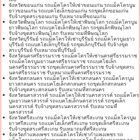
จังหวัดขอนแก่น รถแม็คโครให้เช่าขอนแก่น รถแม็คโครบูม
ยาวขอนแก่น รถแบคโฮเล็กขอนแก่น รถขุดเล็กขอนแก่น
รับจ้างขุดสระขอนแก่น รับเหมาถมที่ขอนแก่น
จังหวัดพิษณุโลก รถแม็คโครให้เช่าพิษณุโลก รถแม็คโครบูม
ยาวพิษณุโลก รถแบคโฮเล็กพิษณุโลก รถขุดเล็กพิษณุโลก
รับจ้างขุดสระพิษณุโลก รับเหมาถมที่พิษณุโลก
จังหวัดบุรีรัมย์ รถแม็คโครให้เช่าบุรีรัมย์ รถแม็คโครบูมยาว
บุรีรัมย์ รถแบคโฮเล็กบุรีรัมย์ รถขุดเล็กบุรีรัมย์ รับจ้างขุด
สระบุรีรัมย์ รับเหมาถมที่บุรีรัมย์
จังหวัดนครศรีธรรมราช รถแม็คโครให้เช่านครศรีธรรมราช
รถแม็คโครบูมยาวนครศรีธรรมราช รถแบคโฮเล็ก
นครศรีธรรมราช รถขุดเล็กนครศรีธรรมราช รับจ้างขุดสระ
นครศรีธรรมราช รับเหมาถมที่นครศรีธรรมราช
จังหวัดสกลนคร รถแม็คโครให้เช่าสกลนคร รถแม็คโครบูม
ยาวสกลนคร รถแบคโฮเล็กสกลนคร รถขุดเล็กสกลนคร
รับจ้างขุดสระสกลนคร รับเหมาถมที่สกลนคร
จังหวัดนครสวรรค์ รถแม็คโครให้เช่านครสวรรค์ รถแม็คโคร
บูมยาวนครสวรรค์ รถแบคโฮเล็กนครสวรรค์ รถขุดเล็ก
นครสวรรค์ รับจ้างขุดสระนครสวรรค์ รับเหมาถมที่
นครสวรรค์
จังหวัดศรีสะเกษ รถแม็คโครให้เช่าศรีสะเกษ รถแม็คโครบูม
ยาวศรีสะเกษ รถแบคโฮเล็กศรีสะเกษ รถขุดเล็กศรีสะเกษ
รับจ้างขุดสระศรีสะเกษ รับเหมาถมที่ศรีสะเกษ
จังหวัดกำแพงเพชร รถแม็คโครให้เช่ากำแพงเพชร รถ
แม็คโครบูมยาวกำแพงเพชร รถแบคโฮเล็กกำแพงเพชร รถ