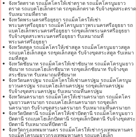
จังหวัดตราด รถแม็คโครให้เช่าตราด รถแม็คโครบูมยาว
ตราด รถแบคโฮเล็กตราด รถขุดเล็กตราด รับจ้างขุดสระตราด
รับเหมาถมที่ตราด
จังหวัดพระนครศรีอยุธยา รถแม็คโครให้เช่า
พระนครศรีอยุธยา รถแม็คโครบูมยาวพระนครศรีอยุธยา รถ
แบคโฮเล็กพระนครศรีอยุธยา รถขุดเล็กพระนครศรีอยุธยา
รับจ้างขุดสระพระนครศรีอยุธยา รับเหมาถมที่
พระนครศรีอยุธยา
จังหวัดสตูล รถแม็คโครให้เช่าสตูล รถแม็คโครบูมยาวสตูล
รถแบคโฮเล็กสตูล รถขุดเล็กสตูล รับจ้างขุดสระสตูล รับเหมา
ถมที่สตูล
จังหวัดชัยนาท รถแม็คโครให้เช่าชัยนาท รถแม็คโครบูมยาว
ชัยนาท รถแบคโฮเล็กชัยนาท รถขุดเล็กชัยนาท รับจ้างขุด
สระชัยนาท รับเหมาถมที่ชัยนาท
จังหวัดนครปฐม รถแม็คโครให้เช่านครปฐม รถแม็คโครบูม
ยาวนครปฐม รถแบคโฮเล็กนครปฐม รถขุดเล็กนครปฐม
รับจ้างขุดสระนครปฐม รับเหมาถมที่นครปฐม
จังหวัดนครนายก รถแม็คโครให้เช่านครนายก รถแม็คโคร
บูมยาวนครนายก รถแบคโฮเล็กนครนายก รถขุดเล็ก
นครนายก รับจ้างขุดสระนครนายก รับเหมาถมที่นครนายก
จังหวัดปัตตานี รถแม็คโครให้เช่าปัตตานี รถแม็คโครบูมยาว
ปัตตานี รถแบคโฮเล็กปัตตานี รถขุดเล็กปัตตานี รับจ้างขุดสระ
ปัตตานี รับเหมาถมที่ปัตตานี
จังหวัดกรุงเทพมหานคร รถแม็คโครให้เช่ากรุงเทพมหานคร
รถแม็คโครบูมยาวกรุงเทพมหานคร รถแบคโฮเล็ก