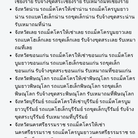
เชียงราย รับจ้างขุดสระเชียงราย รับเหมาถมที่เชียงราย
จังหวัดน่าน รถแม็คโครให้เช่าน่าน รถแม็คโครบูมยาว
น่าน รถแบคโฮเล็กน่าน รถขุดเล็กน่าน รับจ้างขุดสระน่าน
รับเหมาถมที่น่าน
จังหวัดเลย รถแม็คโครให้เช่าเลย รถแม็คโครบูมยาวเลย
รถแบคโฮเล็กเลย รถขุดเล็กเลย รับจ้างขุดสระเลย รับเหมา
ถมที่เลย
จังหวัดขอนแก่น รถแม็คโครให้เช่าขอนแก่น รถแม็คโคร
บูมยาวขอนแก่น รถแบคโฮเล็กขอนแก่น รถขุดเล็ก
ขอนแก่น รับจ้างขุดสระขอนแก่น รับเหมาถมที่ขอนแก่น
จังหวัดพิษณุโลก รถแม็คโครให้เช่าพิษณุโลก รถแม็คโคร
บูมยาวพิษณุโลก รถแบคโฮเล็กพิษณุโลก รถขุดเล็ก
พิษณุโลก รับจ้างขุดสระพิษณุโลก รับเหมาถมที่พิษณุโลก
จังหวัดบุรีรัมย์ รถแม็คโครให้เช่าบุรีรัมย์ รถแม็คโครบูม
ยาวบุรีรัมย์ รถแบคโฮเล็กบุรีรัมย์ รถขุดเล็กบุรีรัมย์ รับจ้าง
ขุดสระบุรีรัมย์ รับเหมาถมที่บุรีรัมย์
จังหวัดนครศรีธรรมราช รถแม็คโครให้เช่า
นครศรีธรรมราช รถแม็คโครบูมยาวนครศรีธรรมราช รถ