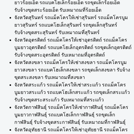
ยาวร้อยเอ็ด รถแบคโฮเล็กร้อยเอ็ด รถขุดเล็กร้อยเอ็ด
รับจ้างขุดสระร้อยเอ็ด รับเหมาถมที่ร้อยเอ็ด
จังหวัดสุรินทร์ รถแม็คโครให้เช่าสุรินทร์ รถแม็คโครบูม
ยาวสุรินทร์ รถแบคโฮเล็กสุรินทร์ รถขุดเล็กสุรินทร์
รับจ้างขุดสระสุรินทร์ รับเหมาถมที่สุรินทร์
จังหวัดอุตรดิตถ์ รถแม็คโครให้เช่าอุตรดิตถ์ รถแม็คโคร
บูมยาวอุตรดิตถ์ รถแบคโฮเล็กอุตรดิตถ์ รถขุดเล็กอุตรดิตถ์
รับจ้างขุดสระอุตรดิตถ์ รับเหมาถมที่อุตรดิตถ์
จังหวัดสงขลา รถแม็คโครให้เช่าสงขลา รถแม็คโครบูม
ยาวสงขลา รถแบคโฮเล็กสงขลา รถขุดเล็กสงขลา รับจ้าง
ขุดสระสงขลา รับเหมาถมที่สงขลา
จังหวัดสระแก้ว รถแม็คโครให้เช่าสระแก้ว รถแม็คโคร
บูมยาวสระแก้ว รถแบคโฮเล็กสระแก้ว รถขุดเล็กสระแก้ว
รับจ้างขุดสระสระแก้ว รับเหมาถมที่สระแก้ว
จังหวัดกาฬสินธุ์ รถแม็คโครให้เช่ากาฬสินธุ์ รถแม็คโคร
บูมยาวกาฬสินธุ์ รถแบคโฮเล็กกาฬสินธุ์ รถขุดเล็ก
กาฬสินธุ์ รับจ้างขุดสระกาฬสินธุ์ รับเหมาถมที่กาฬสินธุ์
จังหวัดอุทัยธานี รถแม็คโครให้เช่าอุทัยธานี รถแม็คโคร