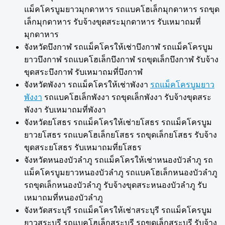
แม็คโครบูมยาวมุกดาหาร รถแบคโฮเล็กมุกดาหาร รถขุด
เล็กมุกดาหาร รับจ้างขุดสระมุกดาหาร รับเหมาถมที่
มุกดาหาร
จังหวัดบึงกาฬ รถแม็คโครให้เช่าบึงกาฬ รถแม็คโครบูม
ยาวบึงกาฬ รถแบคโฮเล็กบึงกาฬ รถขุดเล็กบึงกาฬ รับจ้าง
ขุดสระบึงกาฬ รับเหมาถมที่บึงกาฬ
จังหวัดพังงา รถแม็คโครให้เช่าพังงา
รถแม็คโครบูมยาว
พังงา
รถแบคโฮเล็กพังงา รถขุดเล็กพังงา รับจ้างขุดสระ
พังงา รับเหมาถมที่พังงา
จังหวัดยโสธร รถแม็คโครให้เช่ายโสธร รถแม็คโครบูม
ยาวยโสธร รถแบคโฮเล็กยโสธร รถขุดเล็กยโสธร รับจ้าง
ขุดสระยโสธร รับเหมาถมที่ยโสธร
จังหวัดหนองบัวลำภู รถแม็คโครให้เช่าหนองบัวลำภู รถ
แม็คโครบูมยาวหนองบัวลำภู รถแบคโฮเล็กหนองบัวลำภู
รถขุดเล็กหนองบัวลำภู รับจ้างขุดสระหนองบัวลำภู รับ
เหมาถมที่หนองบัวลำภู
จังหวัดสระบุรี รถแม็คโครให้เช่าสระบุรี รถแม็คโครบูม
ยาวสระบุรี รถแบคโฮเล็กสระบุรี รถขุดเล็กสระบุรี รับจ้าง