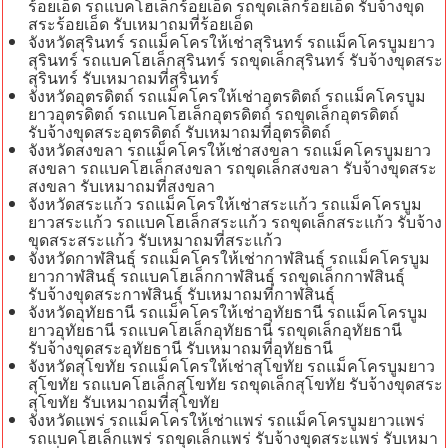
ร้อยเอ็ด รถแบคโฮเล็กร้อยเอ็ด รถขุดเล็กร้อยเอ็ด รับจ้างขุด
สระร้อยเอ็ด รับเหมาถมที่ร้อยเอ็ด
จังหวัดสุรินทร์ รถแม็คโครให้เช่าสุรินทร์ รถแม็คโครบูมยาว
สุรินทร์ รถแบคโฮเล็กสุรินทร์ รถขุดเล็กสุรินทร์ รับจ้างขุดสระ
สุรินทร์ รับเหมาถมที่สุรินทร์
จังหวัดอุตรดิตถ์ รถแม็คโครให้เช่าอุตรดิตถ์ รถแม็คโครบูม
ยาวอุตรดิตถ์ รถแบคโฮเล็กอุตรดิตถ์ รถขุดเล็กอุตรดิตถ์
รับจ้างขุดสระอุตรดิตถ์ รับเหมาถมที่อุตรดิตถ์
จังหวัดสงขลา รถแม็คโครให้เช่าสงขลา รถแม็คโครบูมยาว
สงขลา รถแบคโฮเล็กสงขลา รถขุดเล็กสงขลา รับจ้างขุดสระ
สงขลา รับเหมาถมที่สงขลา
จังหวัดสระแก้ว รถแม็คโครให้เช่าสระแก้ว รถแม็คโครบูม
ยาวสระแก้ว รถแบคโฮเล็กสระแก้ว รถขุดเล็กสระแก้ว รับจ้าง
ขุดสระสระแก้ว รับเหมาถมที่สระแก้ว
จังหวัดกาฬสินธุ์ รถแม็คโครให้เช่ากาฬสินธุ์ รถแม็คโครบูม
ยาวกาฬสินธุ์ รถแบคโฮเล็กกาฬสินธุ์ รถขุดเล็กกาฬสินธุ์
รับจ้างขุดสระกาฬสินธุ์ รับเหมาถมที่กาฬสินธุ์
จังหวัดอุทัยธานี รถแม็คโครให้เช่าอุทัยธานี รถแม็คโครบูม
ยาวอุทัยธานี รถแบคโฮเล็กอุทัยธานี รถขุดเล็กอุทัยธานี
รับจ้างขุดสระอุทัยธานี รับเหมาถมที่อุทัยธานี
จังหวัดสุโขทัย รถแม็คโครให้เช่าสุโขทัย รถแม็คโครบูมยาว
สุโขทัย รถแบคโฮเล็กสุโขทัย รถขุดเล็กสุโขทัย รับจ้างขุดสระ
สุโขทัย รับเหมาถมที่สุโขทัย
จังหวัดแพร่ รถแม็คโครให้เช่าแพร่ รถแม็คโครบูมยาวแพร่
รถแบคโฮเล็กแพร่ รถขุดเล็กแพร่ รับจ้างขุดสระแพร่ รับเหมา