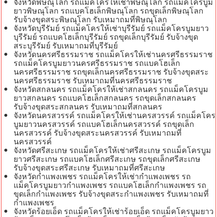
จังหวัดพิษณุโลก รถแม็คโครให้เช่าพิษณุโลก รถแม็คโครบูม
ยาวพิษณุโลก รถแบคโฮเล็กพิษณุโลก รถขุดเล็กพิษณุโลก
รับจ้างขุดสระพิษณุโลก รับเหมาถมที่พิษณุโลก
จังหวัดบุรีรัมย์ รถแม็คโครให้เช่าบุรีรัมย์ รถแม็คโครบูมยาว
บุรีรัมย์ รถแบคโฮเล็กบุรีรัมย์ รถขุดเล็กบุรีรัมย์ รับจ้างขุด
สระบุรีรัมย์ รับเหมาถมที่บุรีรัมย์
จังหวัดนครศรีธรรมราช รถแม็คโครให้เช่านครศรีธรรมราช
รถแม็คโครบูมยาวนครศรีธรรมราช รถแบคโฮเล็ก
นครศรีธรรมราช รถขุดเล็กนครศรีธรรมราช รับจ้างขุดสระ
นครศรีธรรมราช รับเหมาถมที่นครศรีธรรมราช
จังหวัดสกลนคร รถแม็คโครให้เช่าสกลนคร รถแม็คโครบูม
ยาวสกลนคร รถแบคโฮเล็กสกลนคร รถขุดเล็กสกลนคร
รับจ้างขุดสระสกลนคร รับเหมาถมที่สกลนคร
จังหวัดนครสวรรค์ รถแม็คโครให้เช่านครสวรรค์ รถแม็คโคร
บูมยาวนครสวรรค์ รถแบคโฮเล็กนครสวรรค์ รถขุดเล็ก
นครสวรรค์ รับจ้างขุดสระนครสวรรค์ รับเหมาถมที่
นครสวรรค์
จังหวัดศรีสะเกษ รถแม็คโครให้เช่าศรีสะเกษ รถแม็คโครบูม
ยาวศรีสะเกษ รถแบคโฮเล็กศรีสะเกษ รถขุดเล็กศรีสะเกษ
รับจ้างขุดสระศรีสะเกษ รับเหมาถมที่ศรีสะเกษ
จังหวัดกำแพงเพชร รถแม็คโครให้เช่ากำแพงเพชร รถ
แม็คโครบูมยาวกำแพงเพชร รถแบคโฮเล็กกำแพงเพชร รถ
ขุดเล็กกำแพงเพชร รับจ้างขุดสระกำแพงเพชร รับเหมาถมที่
กำแพงเพชร
จังหวัดร้อยเอ็ด รถแม็คโครให้เช่าร้อยเอ็ด รถแม็คโครบูมยาว