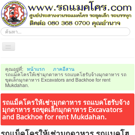
ค้นหา...
Toggle
Navigation
Home
คุณอยู่ที่:
หน้าแรก
ภาคอีสาน
ภาคอีสาน
รถแม็คโครให้เช่ามุกดาหาร รถแบคโฮรับจ้างมุกดาหาร รถ
ขุดเล็กมุกดาหาร Excavators and Backhoe for rent
ภาคตะวันออก
Mukdahan.
ภาคกลาง
รถแม็คโครให้เช่ามุกดาหาร รถแบคโฮรับจ้าง
ภาคเหนือ
มุกดาหาร รถขุดเล็กมุกดาหาร Excavators
ภาคตะวันตก
and Backhoe for rent Mukdahan.
ภาคใต้
รถแม็คโครให้เช่ามุกดาหาร รถแบคโฮ
ประชาสัมพันธ์