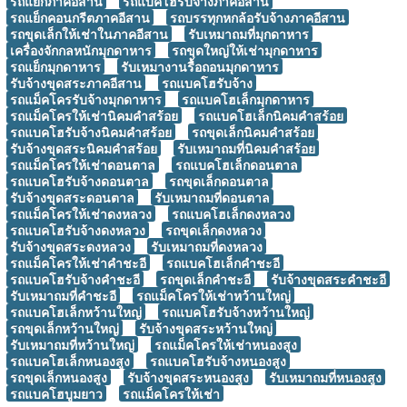
รถแย็กภาคอีสาน
รถแบคโฮรับจ้างภาคอีสาน
รถแย็กคอนกรีตภาคอีสาน
รถบรรทุกหกล้อรับจ้างภาคอีสาน
รถขุดเล็กให้เช่าในภาคอีสาน
รับเหมาถมที่มุกดาหาร
เครื่องจักกลหนักมุกดาหาร
รถขุดใหญ่ให้เช่ามุกดาหาร
รถแย็กมุกดาหาร
รับเหมางานรื้อถอนมุกดาหาร
รับจ้างขุดสระภาคอีสาน
รถแบคโฮรับจ้าง
รถแม็คโครรับจ้างมุกดาหาร
รถแบคโฮเล็กมุกดาหาร
รถแม็คโครให้เช่านิคมคำสร้อย
รถแบคโฮเล็กนิคมคำสร้อย
รถแบคโฮรับจ้างนิคมคำสร้อย
รถขุดเล็กนิคมคำสร้อย
รับจ้างขุดสระนิคมคำสร้อย
รับเหมาถมที่นิคมคำสร้อย
รถแม็คโครให้เช่าดอนตาล
รถแบคโฮเล็กดอนตาล
รถแบคโฮรับจ้างดอนตาล
รถขุดเล็กดอนตาล
รับจ้างขุดสระดอนตาล
รับเหมาถมที่ดอนตาล
รถแม็คโครให้เช่าดงหลวง
รถแบคโฮเล็กดงหลวง
รถแบคโฮรับจ้างดงหลวง
รถขุดเล็กดงหลวง
รับจ้างขุดสระดงหลวง
รับเหมาถมที่ดงหลวง
รถแม็คโครให้เช่าคำชะอี
รถแบคโฮเล็กคำชะอี
รถแบคโฮรับจ้างคำชะอี
รถขุดเล็กคำชะอี
รับจ้างขุดสระคำชะอี
รับเหมาถมที่คำชะอี
รถแม็คโครให้เช่าหว้านใหญ่
รถแบคโฮเล็กหว้านใหญ่
รถแบคโฮรับจ้างหว้านใหญ่
รถขุดเล็กหว้านใหญ่
รับจ้างขุดสระหว้านใหญ่
รับเหมาถมที่หว้านใหญ่
รถแม็คโครให้เช่าหนองสูง
รถแบคโฮเล็กหนองสูง
รถแบคโฮรับจ้างหนองสูง
รถขุดเล็กหนองสูง
รับจ้างขุดสระหนองสูง
รับเหมาถมที่หนองสูง
รถแบคโฮบูมยาว
รถแม็คโครให้เช่า