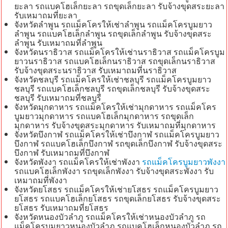
ยะลา รถแบคโฮเล็กยะลา รถขุดเล็กยะลา รับจ้างขุดสระยะลา
รับเหมาถมที่ยะลา
จังหวัดลำพูน รถแม็คโครให้เช่าลำพูน รถแม็คโครบูมยาว
ลำพูน รถแบคโฮเล็กลำพูน รถขุดเล็กลำพูน รับจ้างขุดสระ
ลำพูน รับเหมาถมที่ลำพูน
จังหวัดนราธิวาส รถแม็คโครให้เช่านราธิวาส รถแม็คโครบูม
ยาวนราธิวาส รถแบคโฮเล็กนราธิวาส รถขุดเล็กนราธิวาส
รับจ้างขุดสระนราธิวาส รับเหมาถมที่นราธิวาส
จังหวัดชลบุรี รถแม็คโครให้เช่าชลบุรี รถแม็คโครบูมยาว
ชลบุรี รถแบคโฮเล็กชลบุรี รถขุดเล็กชลบุรี รับจ้างขุดสระ
ชลบุรี รับเหมาถมที่ชลบุรี
จังหวัดมุกดาหาร รถแม็คโครให้เช่ามุกดาหาร รถแม็คโคร
บูมยาวมุกดาหาร รถแบคโฮเล็กมุกดาหาร รถขุดเล็ก
มุกดาหาร รับจ้างขุดสระมุกดาหาร รับเหมาถมที่มุกดาหาร
จังหวัดบึงกาฬ รถแม็คโครให้เช่าบึงกาฬ รถแม็คโครบูมยาว
บึงกาฬ รถแบคโฮเล็กบึงกาฬ รถขุดเล็กบึงกาฬ รับจ้างขุดสระ
บึงกาฬ รับเหมาถมที่บึงกาฬ
จังหวัดพังงา รถแม็คโครให้เช่าพังงา
รถแม็คโครบูมยาวพังงา
รถแบคโฮเล็กพังงา รถขุดเล็กพังงา รับจ้างขุดสระพังงา รับ
เหมาถมที่พังงา
จังหวัดยโสธร รถแม็คโครให้เช่ายโสธร รถแม็คโครบูมยาว
ยโสธร รถแบคโฮเล็กยโสธร รถขุดเล็กยโสธร รับจ้างขุดสระ
ยโสธร รับเหมาถมที่ยโสธร
จังหวัดหนองบัวลำภู รถแม็คโครให้เช่าหนองบัวลำภู รถ
แม็คโครบูมยาวหนองบัวลำภู รถแบคโฮเล็กหนองบัวลำภู รถ