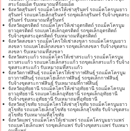
สระร้อยเอ็ด รับเหมาถมที่ร้อยเอ็ด
จังหวัดสุรินทร์ รถแม็คโครให้เช่าสุรินทร์ รถแม็คโครบูมยาว
สุรินทร์ รถแบคโฮเล็กสุรินทร์ รถขุดเล็กสุรินทร์ รับจ้างขุดสระ
สุรินทร์ รับเหมาถมที่สุรินทร์
จังหวัดอุตรดิตถ์ รถแม็คโครให้เช่าอุตรดิตถ์ รถแม็คโครบูม
ยาวอุตรดิตถ์ รถแบคโฮเล็กอุตรดิตถ์ รถขุดเล็กอุตรดิตถ์
รับจ้างขุดสระอุตรดิตถ์ รับเหมาถมที่อุตรดิตถ์
จังหวัดสงขลา รถแม็คโครให้เช่าสงขลา รถแม็คโครบูมยาว
สงขลา รถแบคโฮเล็กสงขลา รถขุดเล็กสงขลา รับจ้างขุดสระ
สงขลา รับเหมาถมที่สงขลา
จังหวัดสระแก้ว รถแม็คโครให้เช่าสระแก้ว รถแม็คโครบูม
ยาวสระแก้ว รถแบคโฮเล็กสระแก้ว รถขุดเล็กสระแก้ว รับจ้าง
ขุดสระสระแก้ว รับเหมาถมที่สระแก้ว
จังหวัดกาฬสินธุ์ รถแม็คโครให้เช่ากาฬสินธุ์ รถแม็คโครบูม
ยาวกาฬสินธุ์ รถแบคโฮเล็กกาฬสินธุ์ รถขุดเล็กกาฬสินธุ์
รับจ้างขุดสระกาฬสินธุ์ รับเหมาถมที่กาฬสินธุ์
จังหวัดอุทัยธานี รถแม็คโครให้เช่าอุทัยธานี รถแม็คโครบูม
ยาวอุทัยธานี รถแบคโฮเล็กอุทัยธานี รถขุดเล็กอุทัยธานี
รับจ้างขุดสระอุทัยธานี รับเหมาถมที่อุทัยธานี
จังหวัดสุโขทัย รถแม็คโครให้เช่าสุโขทัย รถแม็คโครบูมยาว
สุโขทัย รถแบคโฮเล็กสุโขทัย รถขุดเล็กสุโขทัย รับจ้างขุดสระ
สุโขทัย รับเหมาถมที่สุโขทัย
จังหวัดแพร่ รถแม็คโครให้เช่าแพร่ รถแม็คโครบูมยาวแพร่
รถแบคโฮเล็กแพร่ รถขุดเล็กแพร่ รับจ้างขุดสระแพร่ รับเหมา
ถมที่แพร่