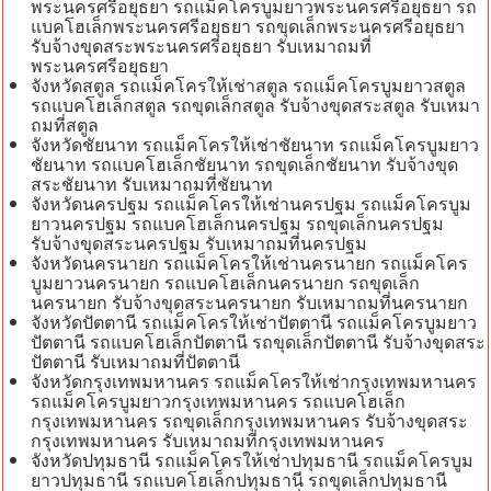
พระนครศรีอยุธยา รถแม็คโครบูมยาวพระนครศรีอยุธยา รถ
แบคโฮเล็กพระนครศรีอยุธยา รถขุดเล็กพระนครศรีอยุธยา
รับจ้างขุดสระพระนครศรีอยุธยา รับเหมาถมที่
พระนครศรีอยุธยา
จังหวัดสตูล รถแม็คโครให้เช่าสตูล รถแม็คโครบูมยาวสตูล
รถแบคโฮเล็กสตูล รถขุดเล็กสตูล รับจ้างขุดสระสตูล รับเหมา
ถมที่สตูล
จังหวัดชัยนาท รถแม็คโครให้เช่าชัยนาท รถแม็คโครบูมยาว
ชัยนาท รถแบคโฮเล็กชัยนาท รถขุดเล็กชัยนาท รับจ้างขุด
สระชัยนาท รับเหมาถมที่ชัยนาท
จังหวัดนครปฐม รถแม็คโครให้เช่านครปฐม รถแม็คโครบูม
ยาวนครปฐม รถแบคโฮเล็กนครปฐม รถขุดเล็กนครปฐม
รับจ้างขุดสระนครปฐม รับเหมาถมที่นครปฐม
จังหวัดนครนายก รถแม็คโครให้เช่านครนายก รถแม็คโคร
บูมยาวนครนายก รถแบคโฮเล็กนครนายก รถขุดเล็ก
นครนายก รับจ้างขุดสระนครนายก รับเหมาถมที่นครนายก
จังหวัดปัตตานี รถแม็คโครให้เช่าปัตตานี รถแม็คโครบูมยาว
ปัตตานี รถแบคโฮเล็กปัตตานี รถขุดเล็กปัตตานี รับจ้างขุดสระ
ปัตตานี รับเหมาถมที่ปัตตานี
จังหวัดกรุงเทพมหานคร รถแม็คโครให้เช่ากรุงเทพมหานคร
รถแม็คโครบูมยาวกรุงเทพมหานคร รถแบคโฮเล็ก
กรุงเทพมหานคร รถขุดเล็กกรุงเทพมหานคร รับจ้างขุดสระ
กรุงเทพมหานคร รับเหมาถมที่กรุงเทพมหานคร
จังหวัดปทุมธานี รถแม็คโครให้เช่าปทุมธานี รถแม็คโครบูม
ยาวปทุมธานี รถแบคโฮเล็กปทุมธานี รถขุดเล็กปทุมธานี