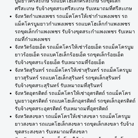
บูมยาวศรีสะเกษ รถแบคโฮเล็กศรีสะเกษ รถขุดเล็ก
ศรีสะเกษ รับจ้างขุดสระศรีสะเกษ รับเหมาถมที่ศรีสะเกษ
จังหวัดกำแพงเพชร รถแม็คโครให้เช่ากำแพงเพชร รถ
แม็คโครบูมยาวกำแพงเพชร รถแบคโฮเล็กกำแพงเพชร
รถขุดเล็กกำแพงเพชร รับจ้างขุดสระกำแพงเพชร รับเหมา
ถมที่กำแพงเพชร
จังหวัดร้อยเอ็ด รถแม็คโครให้เช่าร้อยเอ็ด รถแม็คโครบูม
ยาวร้อยเอ็ด รถแบคโฮเล็กร้อยเอ็ด รถขุดเล็กร้อยเอ็ด
รับจ้างขุดสระร้อยเอ็ด รับเหมาถมที่ร้อยเอ็ด
จังหวัดสุรินทร์ รถแม็คโครให้เช่าสุรินทร์ รถแม็คโครบูม
ยาวสุรินทร์ รถแบคโฮเล็กสุรินทร์ รถขุดเล็กสุรินทร์
รับจ้างขุดสระสุรินทร์ รับเหมาถมที่สุรินทร์
จังหวัดอุตรดิตถ์ รถแม็คโครให้เช่าอุตรดิตถ์ รถแม็คโคร
บูมยาวอุตรดิตถ์ รถแบคโฮเล็กอุตรดิตถ์ รถขุดเล็กอุตรดิตถ์
รับจ้างขุดสระอุตรดิตถ์ รับเหมาถมที่อุตรดิตถ์
จังหวัดสงขลา รถแม็คโครให้เช่าสงขลา รถแม็คโครบูม
ยาวสงขลา รถแบคโฮเล็กสงขลา รถขุดเล็กสงขลา รับจ้าง
ขุดสระสงขลา รับเหมาถมที่สงขลา