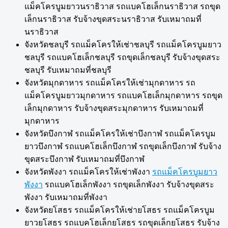
แม็คโครบูมยาวนราธิวาส รถแบคโฮเล็กนราธิวาส รถขุด
เล็กนราธิวาส รับจ้างขุดสระนราธิวาส รับเหมาถมที่
นราธิวาส
จังหวัดชลบุรี รถแม็คโครให้เช่าชลบุรี รถแม็คโครบูมยาว
ชลบุรี รถแบคโฮเล็กชลบุรี รถขุดเล็กชลบุรี รับจ้างขุดสระ
ชลบุรี รับเหมาถมที่ชลบุรี
จังหวัดมุกดาหาร รถแม็คโครให้เช่ามุกดาหาร รถ
แม็คโครบูมยาวมุกดาหาร รถแบคโฮเล็กมุกดาหาร รถขุด
เล็กมุกดาหาร รับจ้างขุดสระมุกดาหาร รับเหมาถมที่
มุกดาหาร
จังหวัดบึงกาฬ รถแม็คโครให้เช่าบึงกาฬ รถแม็คโครบูม
ยาวบึงกาฬ รถแบคโฮเล็กบึงกาฬ รถขุดเล็กบึงกาฬ รับจ้าง
ขุดสระบึงกาฬ รับเหมาถมที่บึงกาฬ
จังหวัดพังงา รถแม็คโครให้เช่าพังงา
รถแม็คโครบูมยาว
พังงา
รถแบคโฮเล็กพังงา รถขุดเล็กพังงา รับจ้างขุดสระ
พังงา รับเหมาถมที่พังงา
จังหวัดยโสธร รถแม็คโครให้เช่ายโสธร รถแม็คโครบูม
ยาวยโสธร รถแบคโฮเล็กยโสธร รถขุดเล็กยโสธร รับจ้าง