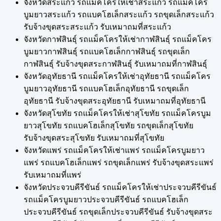
จังหวัดสระแก้ว รถแม็คโครให้เช่าสระแก้ว รถแม็คโคร
บูมยาวสระแก้ว รถแบคโฮเล็กสระแก้ว รถขุดเล็กสระแก้ว
รับจ้างขุดสระสระแก้ว รับเหมาถมที่สระแก้ว
จังหวัดกาฬสินธุ์ รถแม็คโครให้เช่ากาฬสินธุ์ รถแม็คโคร
บูมยาวกาฬสินธุ์ รถแบคโฮเล็กกาฬสินธุ์ รถขุดเล็ก
กาฬสินธุ์ รับจ้างขุดสระกาฬสินธุ์ รับเหมาถมที่กาฬสินธุ์
จังหวัดอุทัยธานี รถแม็คโครให้เช่าอุทัยธานี รถแม็คโคร
บูมยาวอุทัยธานี รถแบคโฮเล็กอุทัยธานี รถขุดเล็ก
อุทัยธานี รับจ้างขุดสระอุทัยธานี รับเหมาถมที่อุทัยธานี
จังหวัดสุโขทัย รถแม็คโครให้เช่าสุโขทัย รถแม็คโครบูม
ยาวสุโขทัย รถแบคโฮเล็กสุโขทัย รถขุดเล็กสุโขทัย
รับจ้างขุดสระสุโขทัย รับเหมาถมที่สุโขทัย
จังหวัดแพร่ รถแม็คโครให้เช่าแพร่ รถแม็คโครบูมยาว
แพร่ รถแบคโฮเล็กแพร่ รถขุดเล็กแพร่ รับจ้างขุดสระแพร่
รับเหมาถมที่แพร่
จังหวัดประจวบคีรีขันธ์ รถแม็คโครให้เช่าประจวบคีรีขันธ์
รถแม็คโครบูมยาวประจวบคีรีขันธ์ รถแบคโฮเล็ก
ประจวบคีรีขันธ์ รถขุดเล็กประจวบคีรีขันธ์ รับจ้างขุดสระ