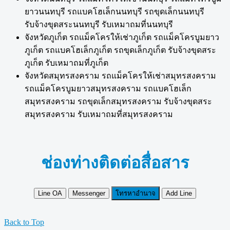
ยาวนนทบุรี รถแบคโฮเล็กนนทบุรี รถขุดเล็กนนทบุรี
รับจ้างขุดสระนนทบุรี รับเหมาถมที่นนทบุรี
จังหวัดภูเก็ต รถแม็คโครให้เช่าภูเก็ต รถแม็คโครบูมยาว
ภูเก็ต รถแบคโฮเล็กภูเก็ต รถขุดเล็กภูเก็ต รับจ้างขุดสระ
ภูเก็ต รับเหมาถมที่ภูเก็ต
จังหวัดสมุทรสงคราม รถแม็คโครให้เช่าสมุทรสงคราม
รถแม็คโครบูมยาวสมุทรสงคราม รถแบคโฮเล็ก
สมุทรสงคราม รถขุดเล็กสมุทรสงคราม รับจ้างขุดสระ
สมุทรสงคราม รับเหมาถมที่สมุทรสงคราม
ช่องท่างติดต่อสื่อสาร
Line OA
Messenger
โทรหาอำนาจ
Add Line
Back to Top