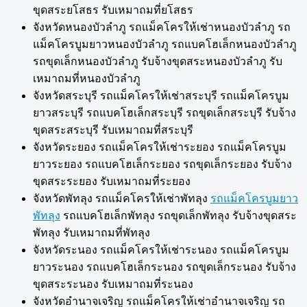
ขุดสระยโสธร รับเหมาถมที่ยโสธร
จังหวัดหนองบัวลำภู รถแม็คโครให้เช่าหนองบัวลำภู รถ
แม็คโครบูมยาวหนองบัวลำภู รถแบคโฮเล็กหนองบัวลำภู
รถขุดเล็กหนองบัวลำภู รับจ้างขุดสระหนองบัวลำภู รับ
เหมาถมที่หนองบัวลำภู
จังหวัดสระบุรี รถแม็คโครให้เช่าสระบุรี รถแม็คโครบูม
ยาวสระบุรี รถแบคโฮเล็กสระบุรี รถขุดเล็กสระบุรี รับจ้าง
ขุดสระสระบุรี รับเหมาถมที่สระบุรี
จังหวัดระยอง รถแม็คโครให้เช่าระยอง รถแม็คโครบูม
ยาวระยอง รถแบคโฮเล็กระยอง รถขุดเล็กระยอง รับจ้าง
ขุดสระระยอง รับเหมาถมที่ระยอง
จังหวัดพัทลุง รถแม็คโครให้เช่าพัทลุง
รถแม็คโครบูมยาว
พัทลุง
รถแบคโฮเล็กพัทลุง รถขุดเล็กพัทลุง รับจ้างขุดสระ
พัทลุง รับเหมาถมที่พัทลุง
จังหวัดระนอง รถแม็คโครให้เช่าระนอง รถแม็คโครบูม
ยาวระนอง รถแบคโฮเล็กระนอง รถขุดเล็กระนอง รับจ้าง
ขุดสระระนอง รับเหมาถมที่ระนอง
จังหวัดอำนาจเจริญ รถแม็คโครให้เช่าอำนาจเจริญ รถ