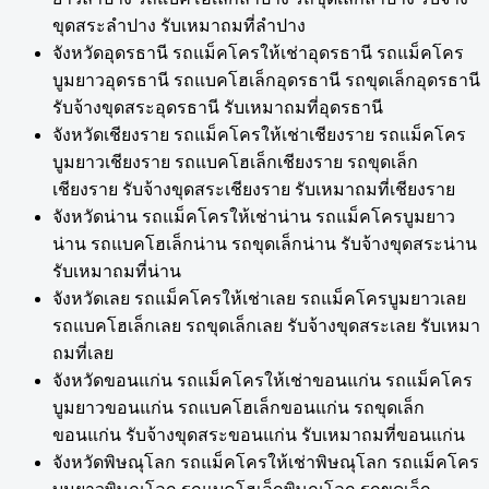
ขุดสระลำปาง รับเหมาถมที่ลำปาง
จังหวัดอุดรธานี รถแม็คโครให้เช่าอุดรธานี รถแม็คโคร
บูมยาวอุดรธานี รถแบคโฮเล็กอุดรธานี รถขุดเล็กอุดรธานี
รับจ้างขุดสระอุดรธานี รับเหมาถมที่อุดรธานี
จังหวัดเชียงราย รถแม็คโครให้เช่าเชียงราย รถแม็คโคร
บูมยาวเชียงราย รถแบคโฮเล็กเชียงราย รถขุดเล็ก
เชียงราย รับจ้างขุดสระเชียงราย รับเหมาถมที่เชียงราย
จังหวัดน่าน รถแม็คโครให้เช่าน่าน รถแม็คโครบูมยาว
น่าน รถแบคโฮเล็กน่าน รถขุดเล็กน่าน รับจ้างขุดสระน่าน
รับเหมาถมที่น่าน
จังหวัดเลย รถแม็คโครให้เช่าเลย รถแม็คโครบูมยาวเลย
รถแบคโฮเล็กเลย รถขุดเล็กเลย รับจ้างขุดสระเลย รับเหมา
ถมที่เลย
จังหวัดขอนแก่น รถแม็คโครให้เช่าขอนแก่น รถแม็คโคร
บูมยาวขอนแก่น รถแบคโฮเล็กขอนแก่น รถขุดเล็ก
ขอนแก่น รับจ้างขุดสระขอนแก่น รับเหมาถมที่ขอนแก่น
จังหวัดพิษณุโลก รถแม็คโครให้เช่าพิษณุโลก รถแม็คโคร