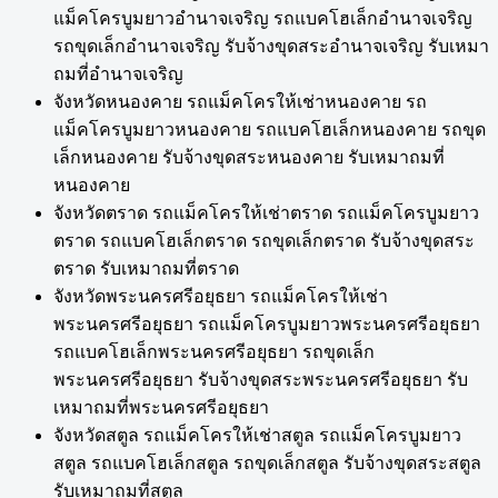
แม็คโครบูมยาวอำนาจเจริญ รถแบคโฮเล็กอำนาจเจริญ
รถขุดเล็กอำนาจเจริญ รับจ้างขุดสระอำนาจเจริญ รับเหมา
ถมที่อำนาจเจริญ
จังหวัดหนองคาย รถแม็คโครให้เช่าหนองคาย รถ
แม็คโครบูมยาวหนองคาย รถแบคโฮเล็กหนองคาย รถขุด
เล็กหนองคาย รับจ้างขุดสระหนองคาย รับเหมาถมที่
หนองคาย
จังหวัดตราด รถแม็คโครให้เช่าตราด รถแม็คโครบูมยาว
ตราด รถแบคโฮเล็กตราด รถขุดเล็กตราด รับจ้างขุดสระ
ตราด รับเหมาถมที่ตราด
จังหวัดพระนครศรีอยุธยา รถแม็คโครให้เช่า
พระนครศรีอยุธยา รถแม็คโครบูมยาวพระนครศรีอยุธยา
รถแบคโฮเล็กพระนครศรีอยุธยา รถขุดเล็ก
พระนครศรีอยุธยา รับจ้างขุดสระพระนครศรีอยุธยา รับ
เหมาถมที่พระนครศรีอยุธยา
จังหวัดสตูล รถแม็คโครให้เช่าสตูล รถแม็คโครบูมยาว
สตูล รถแบคโฮเล็กสตูล รถขุดเล็กสตูล รับจ้างขุดสระสตูล
รับเหมาถมที่สตูล