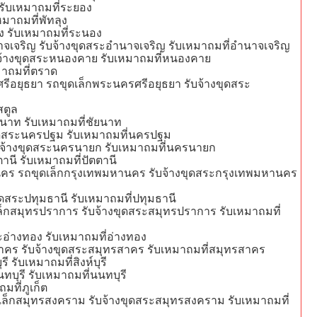
รับเหมาถมที่ระยอง
หมาถมที่พัทลุง
 รับเหมาถมที่ระนอง
เจริญ รับจ้างขุดสระอำนาจเจริญ รับเหมาถมที่อำนาจเจริญ
้างขุดสระหนองคาย รับเหมาถมที่หนองคาย
มาถมที่ตราด
อยุธยา รถขุดเล็กพระนครศรีอยุธยา รับจ้างขุดสระ
สตูล
ยนาท รับเหมาถมที่ชัยนาท
ุดสระนครปฐม รับเหมาถมที่นครปฐม
จ้างขุดสระนครนายก รับเหมาถมที่นครนายก
านี รับเหมาถมที่ปัตตานี
คร รถขุดเล็กกรุงเทพมหานคร รับจ้างขุดสระกรุงเทพมหานคร
ดสระปทุมธานี รับเหมาถมที่ปทุมธานี
กสมุทรปราการ รับจ้างขุดสระสมุทรปราการ รับเหมาถมที่
ะอ่างทอง รับเหมาถมที่อ่างทอง
คร รับจ้างขุดสระสมุทรสาคร รับเหมาถมที่สมุทรสาคร
ี รับเหมาถมที่สิงห์บุรี
ทบุรี รับเหมาถมที่นนทบุรี
มที่ภูเก็ต
็กสมุทรสงคราม รับจ้างขุดสระสมุทรสงคราม รับเหมาถมที่