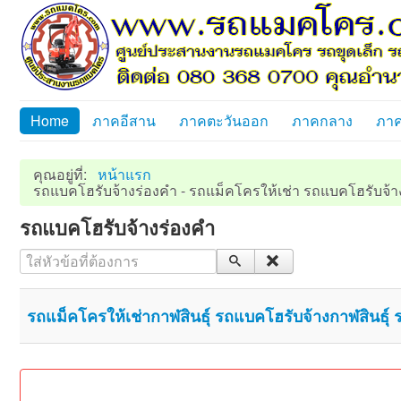
Home
ภาคอีสาน
ภาคตะวันออก
ภาคกลาง
ภาค
คุณอยู่ที่:
หน้าแรก
รถแบคโฮรับจ้างร่องคำ - รถแม็คโครให้เช่า รถแบคโฮรับจ้าง
รถแบคโฮรับจ้างร่องคำ
ใส่หัวข้อที่ต้องการ
รถแม็คโครให้เช่ากาฬสินธุ์ รถแบคโฮรับจ้างกาฬสินธุ์ 