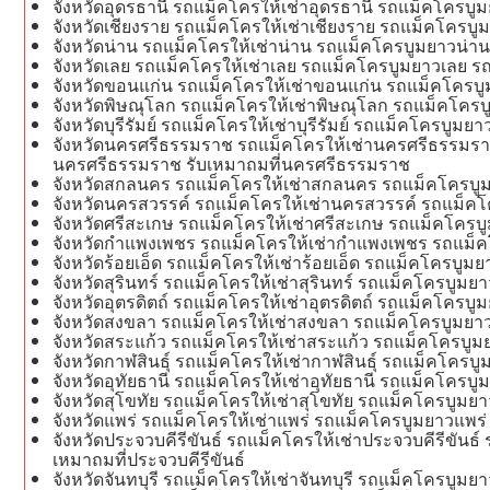
จังหวัดอุดรธานี รถแม็คโครให้เช่าอุดรธานี รถแม็คโครบูม
จังหวัดเชียงราย รถแม็คโครให้เช่าเชียงราย รถแม็คโครบูม
จังหวัดน่าน รถแม็คโครให้เช่าน่าน รถแม็คโครบูมยาวน่าน 
จังหวัดเลย รถแม็คโครให้เช่าเลย รถแม็คโครบูมยาวเลย รถ
จังหวัดขอนแก่น รถแม็คโครให้เช่าขอนแก่น รถแม็คโครบู
จังหวัดพิษณุโลก รถแม็คโครให้เช่าพิษณุโลก รถแม็คโครบ
จังหวัดบุรีรัมย์ รถแม็คโครให้เช่าบุรีรัมย์ รถแม็คโครบูมยาวบุ
จังหวัดนครศรีธรรมราช รถแม็คโครให้เช่านครศรีธรรมร
นครศรีธรรมราช รับเหมาถมที่นครศรีธรรมราช
จังหวัดสกลนคร รถแม็คโครให้เช่าสกลนคร รถแม็คโครบู
จังหวัดนครสวรรค์ รถแม็คโครให้เช่านครสวรรค์ รถแม็คโ
จังหวัดศรีสะเกษ รถแม็คโครให้เช่าศรีสะเกษ รถแม็คโครบู
จังหวัดกำแพงเพชร รถแม็คโครให้เช่ากำแพงเพชร รถแม็
จังหวัดร้อยเอ็ด รถแม็คโครให้เช่าร้อยเอ็ด รถแม็คโครบูมยาว
จังหวัดสุรินทร์ รถแม็คโครให้เช่าสุรินทร์ รถแม็คโครบูมยาวส
จังหวัดอุตรดิตถ์ รถแม็คโครให้เช่าอุตรดิตถ์ รถแม็คโครบูมย
จังหวัดสงขลา รถแม็คโครให้เช่าสงขลา รถแม็คโครบูมยา
จังหวัดสระแก้ว รถแม็คโครให้เช่าสระแก้ว รถแม็คโครบูม
จังหวัดกาฬสินธุ์ รถแม็คโครให้เช่ากาฬสินธุ์ รถแม็คโครบูม
จังหวัดอุทัยธานี รถแม็คโครให้เช่าอุทัยธานี รถแม็คโครบูมย
จังหวัดสุโขทัย รถแม็คโครให้เช่าสุโขทัย รถแม็คโครบูมยาว
จังหวัดแพร่ รถแม็คโครให้เช่าแพร่ รถแม็คโครบูมยาวแพร่ 
จังหวัดประจวบคีรีขันธ์ รถแม็คโครให้เช่าประจวบคีรีขันธ์
เหมาถมที่ประจวบคีรีขันธ์
จังหวัดจันทบุรี รถแม็คโครให้เช่าจันทบุรี รถแม็คโครบูมยาวจ