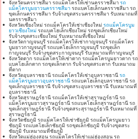
จังหวัดนครราชสีมา รถแม็คโครให้เช่านครราชสีมา
รถ
แม็คโครบูมยาวนครราชสีมา
รถแบคโฮเล็กนครราชสีมา รถ
ขุดเล็กนครราชสีมา รับจ้างขุดสระนครราชสีมา รับเหมาถมที่
นครราชสีมา
จังหวัดเชียงใหม่ รถแม็คโครให้เช่าเชียงใหม่
รถแม็คโครบูม
ยาวเชียงใหม่
รถแบคโฮเล็กเชียงใหม่ รถขุดเล็กเชียงใหม่
รับจ้างขุดสระเชียงใหม่ รับเหมาถมที่เชียงใหม่
จังหวัดกาญจนบุรี รถแม็คโครให้เช่ากาญจนบุรี รถแม็คโคร
บูมยาวกาญจนบุรี รถแบคโฮเล็กกาญจนบุรี รถขุดเล็ก
กาญจนบุรี รับจ้างขุดสระกาญจนบุรี รับเหมาถมที่กาญจนบุรี
จังหวัดตาก รถแม็คโครให้เช่าตาก รถแม็คโครบูมยาวตาก รถ
แบคโฮเล็กตาก รถขุดเล็กตาก รับจ้างขุดสระตาก รับเหมาถม
ที่ตาก
จังหวัดอุบลราชธานี รถแม็คโครให้เช่าอุบลราชธานี
รถ
แม็คโครบูมยาวอุบลราชธานี
รถแบคโฮเล็กอุบลราชธานี รถ
ขุดเล็กอุบลราชธานี รับจ้างขุดสระอุบลราชธานี รับเหมาถมที่
อุบลราชธานี
จังหวัดสุราษฎร์ธานี รถแม็คโครให้เช่าสุราษฎร์ธานี รถ
แม็คโครบูมยาวสุราษฎร์ธานี รถแบคโฮเล็กสุราษฎร์ธานี รถ
ขุดเล็กสุราษฎร์ธานี รับจ้างขุดสระสุราษฎร์ธานี รับเหมาถมที่
สุราษฎร์ธานี
จังหวัดชัยภูมิ รถแม็คโครให้เช่าชัยภูมิ รถแม็คโครบูมยาว
ชัยภูมิ รถแบคโฮเล็กชัยภูมิ รถขุดเล็กชัยภูมิ รับจ้างขุดสระ
ชัยภูมิ รับเหมาถมที่ชัยภูมิ
จังหวัดแม่ฮ่องสอน รถแม็คโครให้เช่าแม่ฮ่องสอน รถ