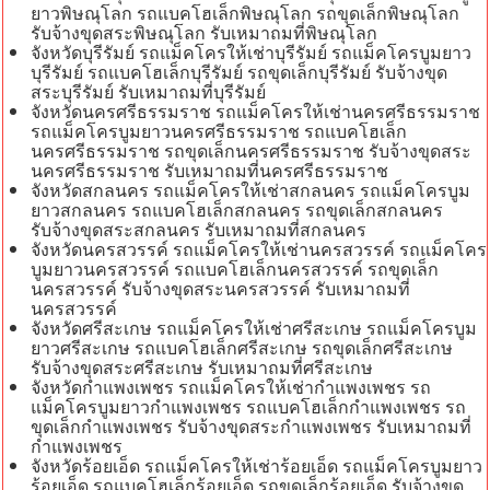
ยาวพิษณุโลก รถแบคโฮเล็กพิษณุโลก รถขุดเล็กพิษณุโลก
รับจ้างขุดสระพิษณุโลก รับเหมาถมที่พิษณุโลก
จังหวัดบุรีรัมย์ รถแม็คโครให้เช่าบุรีรัมย์ รถแม็คโครบูมยาว
บุรีรัมย์ รถแบคโฮเล็กบุรีรัมย์ รถขุดเล็กบุรีรัมย์ รับจ้างขุด
สระบุรีรัมย์ รับเหมาถมที่บุรีรัมย์
จังหวัดนครศรีธรรมราช รถแม็คโครให้เช่านครศรีธรรมราช
รถแม็คโครบูมยาวนครศรีธรรมราช รถแบคโฮเล็ก
นครศรีธรรมราช รถขุดเล็กนครศรีธรรมราช รับจ้างขุดสระ
นครศรีธรรมราช รับเหมาถมที่นครศรีธรรมราช
จังหวัดสกลนคร รถแม็คโครให้เช่าสกลนคร รถแม็คโครบูม
ยาวสกลนคร รถแบคโฮเล็กสกลนคร รถขุดเล็กสกลนคร
รับจ้างขุดสระสกลนคร รับเหมาถมที่สกลนคร
จังหวัดนครสวรรค์ รถแม็คโครให้เช่านครสวรรค์ รถแม็คโคร
บูมยาวนครสวรรค์ รถแบคโฮเล็กนครสวรรค์ รถขุดเล็ก
นครสวรรค์ รับจ้างขุดสระนครสวรรค์ รับเหมาถมที่
นครสวรรค์
จังหวัดศรีสะเกษ รถแม็คโครให้เช่าศรีสะเกษ รถแม็คโครบูม
ยาวศรีสะเกษ รถแบคโฮเล็กศรีสะเกษ รถขุดเล็กศรีสะเกษ
รับจ้างขุดสระศรีสะเกษ รับเหมาถมที่ศรีสะเกษ
จังหวัดกำแพงเพชร รถแม็คโครให้เช่ากำแพงเพชร รถ
แม็คโครบูมยาวกำแพงเพชร รถแบคโฮเล็กกำแพงเพชร รถ
ขุดเล็กกำแพงเพชร รับจ้างขุดสระกำแพงเพชร รับเหมาถมที่
กำแพงเพชร
จังหวัดร้อยเอ็ด รถแม็คโครให้เช่าร้อยเอ็ด รถแม็คโครบูมยาว
ร้อยเอ็ด รถแบคโฮเล็กร้อยเอ็ด รถขุดเล็กร้อยเอ็ด รับจ้างขุด