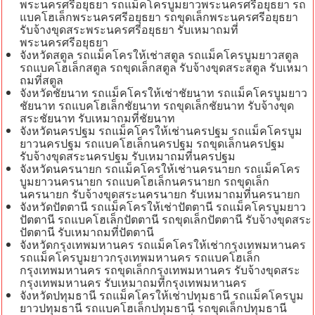
พระนครศรีอยุธยา รถแม็คโครบูมยาวพระนครศรีอยุธยา รถ
แบคโฮเล็กพระนครศรีอยุธยา รถขุดเล็กพระนครศรีอยุธยา
รับจ้างขุดสระพระนครศรีอยุธยา รับเหมาถมที่
พระนครศรีอยุธยา
จังหวัดสตูล รถแม็คโครให้เช่าสตูล รถแม็คโครบูมยาวสตูล
รถแบคโฮเล็กสตูล รถขุดเล็กสตูล รับจ้างขุดสระสตูล รับเหมา
ถมที่สตูล
จังหวัดชัยนาท รถแม็คโครให้เช่าชัยนาท รถแม็คโครบูมยาว
ชัยนาท รถแบคโฮเล็กชัยนาท รถขุดเล็กชัยนาท รับจ้างขุด
สระชัยนาท รับเหมาถมที่ชัยนาท
จังหวัดนครปฐม รถแม็คโครให้เช่านครปฐม รถแม็คโครบูม
ยาวนครปฐม รถแบคโฮเล็กนครปฐม รถขุดเล็กนครปฐม
รับจ้างขุดสระนครปฐม รับเหมาถมที่นครปฐม
จังหวัดนครนายก รถแม็คโครให้เช่านครนายก รถแม็คโคร
บูมยาวนครนายก รถแบคโฮเล็กนครนายก รถขุดเล็ก
นครนายก รับจ้างขุดสระนครนายก รับเหมาถมที่นครนายก
จังหวัดปัตตานี รถแม็คโครให้เช่าปัตตานี รถแม็คโครบูมยาว
ปัตตานี รถแบคโฮเล็กปัตตานี รถขุดเล็กปัตตานี รับจ้างขุดสระ
ปัตตานี รับเหมาถมที่ปัตตานี
จังหวัดกรุงเทพมหานคร รถแม็คโครให้เช่ากรุงเทพมหานคร
รถแม็คโครบูมยาวกรุงเทพมหานคร รถแบคโฮเล็ก
กรุงเทพมหานคร รถขุดเล็กกรุงเทพมหานคร รับจ้างขุดสระ
กรุงเทพมหานคร รับเหมาถมที่กรุงเทพมหานคร
จังหวัดปทุมธานี รถแม็คโครให้เช่าปทุมธานี รถแม็คโครบูม
ยาวปทุมธานี รถแบคโฮเล็กปทุมธานี รถขุดเล็กปทุมธานี