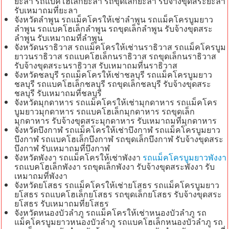
ยะลา รถแบคโฮเล็กยะลา รถขุดเล็กยะลา รับจ้างขุดสระยะลา
รับเหมาถมที่ยะลา
จังหวัดลำพูน รถแม็คโครให้เช่าลำพูน รถแม็คโครบูมยาว
ลำพูน รถแบคโฮเล็กลำพูน รถขุดเล็กลำพูน รับจ้างขุดสระ
ลำพูน รับเหมาถมที่ลำพูน
จังหวัดนราธิวาส รถแม็คโครให้เช่านราธิวาส รถแม็คโครบูม
ยาวนราธิวาส รถแบคโฮเล็กนราธิวาส รถขุดเล็กนราธิวาส
รับจ้างขุดสระนราธิวาส รับเหมาถมที่นราธิวาส
จังหวัดชลบุรี รถแม็คโครให้เช่าชลบุรี รถแม็คโครบูมยาว
ชลบุรี รถแบคโฮเล็กชลบุรี รถขุดเล็กชลบุรี รับจ้างขุดสระ
ชลบุรี รับเหมาถมที่ชลบุรี
จังหวัดมุกดาหาร รถแม็คโครให้เช่ามุกดาหาร รถแม็คโคร
บูมยาวมุกดาหาร รถแบคโฮเล็กมุกดาหาร รถขุดเล็ก
มุกดาหาร รับจ้างขุดสระมุกดาหาร รับเหมาถมที่มุกดาหาร
จังหวัดบึงกาฬ รถแม็คโครให้เช่าบึงกาฬ รถแม็คโครบูมยาว
บึงกาฬ รถแบคโฮเล็กบึงกาฬ รถขุดเล็กบึงกาฬ รับจ้างขุดสระ
บึงกาฬ รับเหมาถมที่บึงกาฬ
จังหวัดพังงา รถแม็คโครให้เช่าพังงา
รถแม็คโครบูมยาวพังงา
รถแบคโฮเล็กพังงา รถขุดเล็กพังงา รับจ้างขุดสระพังงา รับ
เหมาถมที่พังงา
จังหวัดยโสธร รถแม็คโครให้เช่ายโสธร รถแม็คโครบูมยาว
ยโสธร รถแบคโฮเล็กยโสธร รถขุดเล็กยโสธร รับจ้างขุดสระ
ยโสธร รับเหมาถมที่ยโสธร
จังหวัดหนองบัวลำภู รถแม็คโครให้เช่าหนองบัวลำภู รถ
แม็คโครบูมยาวหนองบัวลำภู รถแบคโฮเล็กหนองบัวลำภู รถ