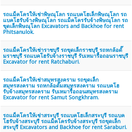
รถแม็คโครให้เช่าพิษณุโลก รถแบคโฮเล็กพิษณุโลก รถ
แบคโฮรับจ้างพิษณุโลก รถแม็คโครรับจ้างพิษณุโลก รถ
ขุดเล็กพิษณุโลก Excavators and Backhoe for rent
Phitsanulok.
รถแม็คโครให้เช่าราชบุรี รถขุดเล็กราชบุรี รถหกล้อดั๊
มราชบุรี รถแบคโฮรับจ้างราชบุรี รับเหมารื้อถอนราชบุรี
Excavator for rent Ratchaburi.
รถแม็คโครให้เช่าสมุทรสงคราม รถขุดเล็ก
สมุทรสงคราม รถหกล้อดั๊มสมุทรสงคราม รถแบคโฮ
รับจ้างสมุทรสงคราม รับเหมารื้อถอนสมุทรสงคราม
Excavator for rent Samut Songkhram.
รถแม็คโครให้เช่าสระบุรี รถแบคโฮเล็กสระบุรี รถแบค
โฮรับจ้างสระบุรี รถแม็คโครรับจ้างสระบุรี รถขุดเล็ก
สระบุรี Excavators and Backhoe for rent Saraburi.