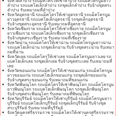
จังหวัดลำปาง รถแม็คโครให้เช่าลำปาง รถแม็คโครบูมยาว
ลำปาง รถแบคโฮเล็กลำปาง รถขุดเล็กลำปาง รับจ้างขุดสระ
ลำปาง รับเหมาถมที่ลำปาง
จังหวัดอุดรธานี รถแม็คโครให้เช่าอุดรธานี รถแม็คโครบูม
ยาวอุดรธานี รถแบคโฮเล็กอุดรธานี รถขุดเล็กอุดรธานี
รับจ้างขุดสระอุดรธานี รับเหมาถมที่อุดรธานี
จังหวัดเชียงราย รถแม็คโครให้เช่าเชียงราย รถแม็คโครบูม
ยาวเชียงราย รถแบคโฮเล็กเชียงราย รถขุดเล็กเชียงราย
รับจ้างขุดสระเชียงราย รับเหมาถมที่เชียงราย
จังหวัดน่าน รถแม็คโครให้เช่าน่าน รถแม็คโครบูมยาวน่าน
รถแบคโฮเล็กน่าน รถขุดเล็กน่าน รับจ้างขุดสระน่าน รับเหมา
ถมที่น่าน
จังหวัดเลย รถแม็คโครให้เช่าเลย รถแม็คโครบูมยาวเลย รถ
แบคโฮเล็กเลย รถขุดเล็กเลย รับจ้างขุดสระเลย รับเหมาถมที่
เลย
จังหวัดขอนแก่น รถแม็คโครให้เช่าขอนแก่น รถแม็คโครบูม
ยาวขอนแก่น รถแบคโฮเล็กขอนแก่น รถขุดเล็กขอนแก่น
รับจ้างขุดสระขอนแก่น รับเหมาถมที่ขอนแก่น
จังหวัดพิษณุโลก รถแม็คโครให้เช่าพิษณุโลก รถแม็คโครบูม
ยาวพิษณุโลก รถแบคโฮเล็กพิษณุโลก รถขุดเล็กพิษณุโลก
รับจ้างขุดสระพิษณุโลก รับเหมาถมที่พิษณุโลก
จังหวัดบุรีรัมย์ รถแม็คโครให้เช่าบุรีรัมย์ รถแม็คโครบูมยาว
บุรีรัมย์ รถแบคโฮเล็กบุรีรัมย์ รถขุดเล็กบุรีรัมย์ รับจ้างขุด
สระบุรีรัมย์ รับเหมาถมที่บุรีรัมย์
จังหวัดนครศรีธรรมราช รถแม็คโครให้เช่านครศรีธรรมราช