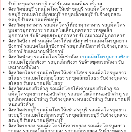
รับจ้างขุดสระนราธิวาส รับเหมาถมที่นราธิวาส
จังหวัดชลบุรี รถแม็คโครให้เช่าชลบุรี รถแม็คโครบูมยาว
ชลบุรี รถแบคโฮเล็กชลบุรี รถขุดเล็กชลบุรี รับจ้างขุดสระ
ชลบุรี รับเหมาถมที่ชลบุรี
จังหวัดมุกดาหาร รถแม็คโครให้เช่ามุกดาหาร รถแม็คโคร
บูมยาวมุกดาหาร รถแบคโฮเล็กมุกดาหาร รถขุดเล็ก
มุกดาหาร รับจ้างขุดสระมุกดาหาร รับเหมาถมที่มุกดาหาร
จังหวัดบึงกาฬ รถแม็คโครให้เช่าบึงกาฬ รถแม็คโครบูมยาว
บึงกาฬ รถแบคโฮเล็กบึงกาฬ รถขุดเล็กบึงกาฬ รับจ้างขุดสระ
บึงกาฬ รับเหมาถมที่บึงกาฬ
จังหวัดพังงา รถแม็คโครให้เช่าพังงา
รถแม็คโครบูมยาวพังงา
รถแบคโฮเล็กพังงา รถขุดเล็กพังงา รับจ้างขุดสระพังงา รับ
เหมาถมที่พังงา
จังหวัดยโสธร รถแม็คโครให้เช่ายโสธร รถแม็คโครบูมยาว
ยโสธร รถแบคโฮเล็กยโสธร รถขุดเล็กยโสธร รับจ้างขุดสระ
ยโสธร รับเหมาถมที่ยโสธร
จังหวัดหนองบัวลำภู รถแม็คโครให้เช่าหนองบัวลำภู รถ
แม็คโครบูมยาวหนองบัวลำภู รถแบคโฮเล็กหนองบัวลำภู รถ
ขุดเล็กหนองบัวลำภู รับจ้างขุดสระหนองบัวลำภู รับเหมาถมที่
หนองบัวลำภู
จังหวัดสระบุรี รถแม็คโครให้เช่าสระบุรี รถแม็คโครบูมยาว
สระบุรี รถแบคโฮเล็กสระบุรี รถขุดเล็กสระบุรี รับจ้างขุดสระ
สระบุรี รับเหมาถมที่สระบุรี
จังหวัดระยอง รถแม็คโครให้เช่าระยอง รถแม็คโครบูมยาว
ระยอง รถแบคโฮเล็กระยอง รถขุดเล็กระยอง รับจ้างขุดสระ