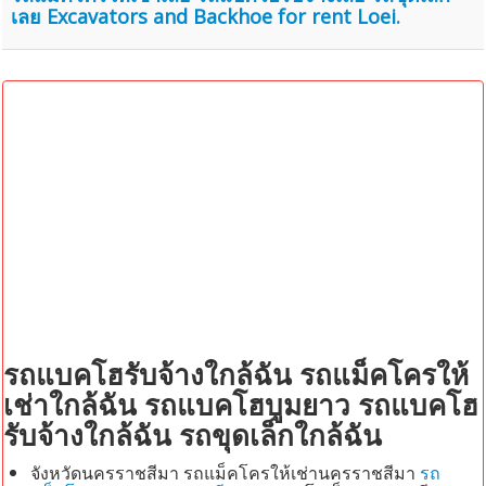
เลย Excavators and Backhoe for rent Loei.
แผนผังเว็บไซต์
ค้นหา
ติดต่อเรา
สายด่วน
รถแบคโฮรับจ้างใกล้ฉัน รถแม็คโครให้
เช่าใกล้ฉัน รถแบคโฮบูมยาว รถแบคโฮ
รับจ้างใกล้ฉัน รถขุดเล็กใกล้ฉัน
จังหวัดนครราชสีมา รถแม็คโครให้เช่านครราชสีมา
รถ