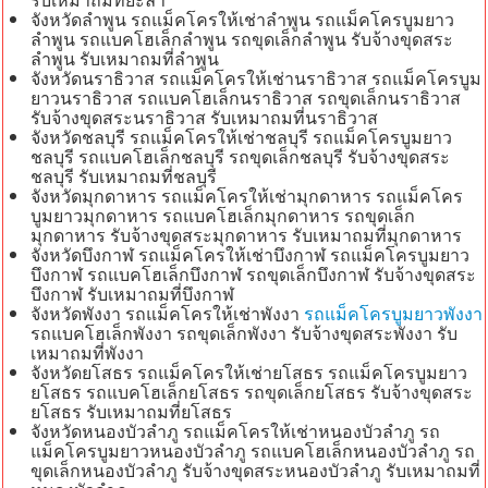
จังหวัดลำพูน รถแม็คโครให้เช่าลำพูน รถแม็คโครบูมยาว
ลำพูน รถแบคโฮเล็กลำพูน รถขุดเล็กลำพูน รับจ้างขุดสระ
ลำพูน รับเหมาถมที่ลำพูน
จังหวัดนราธิวาส รถแม็คโครให้เช่านราธิวาส รถแม็คโครบูม
ยาวนราธิวาส รถแบคโฮเล็กนราธิวาส รถขุดเล็กนราธิวาส
รับจ้างขุดสระนราธิวาส รับเหมาถมที่นราธิวาส
จังหวัดชลบุรี รถแม็คโครให้เช่าชลบุรี รถแม็คโครบูมยาว
ชลบุรี รถแบคโฮเล็กชลบุรี รถขุดเล็กชลบุรี รับจ้างขุดสระ
ชลบุรี รับเหมาถมที่ชลบุรี
จังหวัดมุกดาหาร รถแม็คโครให้เช่ามุกดาหาร รถแม็คโคร
บูมยาวมุกดาหาร รถแบคโฮเล็กมุกดาหาร รถขุดเล็ก
มุกดาหาร รับจ้างขุดสระมุกดาหาร รับเหมาถมที่มุกดาหาร
จังหวัดบึงกาฬ รถแม็คโครให้เช่าบึงกาฬ รถแม็คโครบูมยาว
บึงกาฬ รถแบคโฮเล็กบึงกาฬ รถขุดเล็กบึงกาฬ รับจ้างขุดสระ
บึงกาฬ รับเหมาถมที่บึงกาฬ
จังหวัดพังงา รถแม็คโครให้เช่าพังงา
รถแม็คโครบูมยาวพังงา
รถแบคโฮเล็กพังงา รถขุดเล็กพังงา รับจ้างขุดสระพังงา รับ
เหมาถมที่พังงา
จังหวัดยโสธร รถแม็คโครให้เช่ายโสธร รถแม็คโครบูมยาว
ยโสธร รถแบคโฮเล็กยโสธร รถขุดเล็กยโสธร รับจ้างขุดสระ
ยโสธร รับเหมาถมที่ยโสธร
จังหวัดหนองบัวลำภู รถแม็คโครให้เช่าหนองบัวลำภู รถ
แม็คโครบูมยาวหนองบัวลำภู รถแบคโฮเล็กหนองบัวลำภู รถ
ขุดเล็กหนองบัวลำภู รับจ้างขุดสระหนองบัวลำภู รับเหมาถมที่