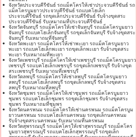
จังหวัดประจวบคีรีขันธ์ รถแม็คโครให้เช่าประจวบคีรีขันธ์ รถ
แม็คโครบูมยาวประจวบคีรีขันธ์ รถแบคโฮเล็ก
ประจวบคีรีขันธ์ รถขุดเล็กประจวบคีรีขันธ์ รับจ้างขุดสระ
ประจวบคีรีขันธ์ รับเหมาถมที่ประจวบคีรีขันธ์
จังหวัดจันทบุรี รถแม็คโครให้เช่าจันทบุรี รถแม็คโครบูมยาว
จันทบุรี รถแบคโฮเล็กจันทบุรี รถขุดเล็กจันทบุรี รับจ้างขุดสระ
จันทบุรี รับเหมาถมที่จันทบุรี
จังหวัดพะเยา รถแม็คโครให้เช่าพะเยา รถแม็คโครบูมยาว
พะเยา รถแบคโฮเล็กพะเยา รถขุดเล็กพะเยา รับจ้างขุดสระ
พะเยา รับเหมาถมที่พะเยา
จังหวัดเพชรบุรี รถแม็คโครให้เช่าเพชรบุรี รถแม็คโครบูมยาว
เพชรบุรี รถแบคโฮเล็กเพชรบุรี รถขุดเล็กเพชรบุรี รับจ้างขุด
สระเพชรบุรี รับเหมาถมที่เพชรบุรี
จังหวัดลพบุรี รถแม็คโครให้เช่าลพบุรี รถแม็คโครบูมยาว
ลพบุรี รถแบคโฮเล็กลพบุรี รถขุดเล็กลพบุรี รับจ้างขุดสระ
ลพบุรี รับเหมาถมที่ลพบุรี
จังหวัดชุมพร รถแม็คโครให้เช่าชุมพร รถแม็คโครบูมยาว
ชุมพร รถแบคโฮเล็กชุมพร รถขุดเล็กชุมพร รับจ้างขุดสระ
ชุมพร รับเหมาถมที่ชุมพร
จังหวัดนครพนม รถแม็คโครให้เช่านครพนม รถแม็คโครบูม
ยาวนครพนม รถแบคโฮเล็กนครพนม รถขุดเล็กนครพนม
รับจ้างขุดสระนครพนม รับเหมาถมที่นครพนม
จังหวัดสุพรรณบุรี รถแม็คโครให้เช่าสุพรรณบุรี รถแม็คโคร
บูมยาวสุพรรณบุรี รถแบคโฮเล็กสุพรรณบุรี รถขุดเล็ก
สุพรรณบุรี รับจ้างขุดสระสุพรรณบุรี รับเหมาถมที่สุพรรณบุรี