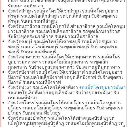
ยะลา รถแบคโฮเล็กยะลา รถขุดเล็กยะลา รับจ้างขุดสระยะลา
รับเหมาถมที่ยะลา
จังหวัดลำพูน รถแม็คโครให้เช่าลำพูน รถแม็คโครบูมยาว
ลำพูน รถแบคโฮเล็กลำพูน รถขุดเล็กลำพูน รับจ้างขุดสระ
ลำพูน รับเหมาถมที่ลำพูน
จังหวัดนราธิวาส รถแม็คโครให้เช่านราธิวาส รถแม็คโครบูม
ยาวนราธิวาส รถแบคโฮเล็กนราธิวาส รถขุดเล็กนราธิวาส
รับจ้างขุดสระนราธิวาส รับเหมาถมที่นราธิวาส
จังหวัดชลบุรี รถแม็คโครให้เช่าชลบุรี รถแม็คโครบูมยาว
ชลบุรี รถแบคโฮเล็กชลบุรี รถขุดเล็กชลบุรี รับจ้างขุดสระ
ชลบุรี รับเหมาถมที่ชลบุรี
จังหวัดมุกดาหาร รถแม็คโครให้เช่ามุกดาหาร รถแม็คโคร
บูมยาวมุกดาหาร รถแบคโฮเล็กมุกดาหาร รถขุดเล็ก
มุกดาหาร รับจ้างขุดสระมุกดาหาร รับเหมาถมที่มุกดาหาร
จังหวัดบึงกาฬ รถแม็คโครให้เช่าบึงกาฬ รถแม็คโครบูมยาว
บึงกาฬ รถแบคโฮเล็กบึงกาฬ รถขุดเล็กบึงกาฬ รับจ้างขุดสระ
บึงกาฬ รับเหมาถมที่บึงกาฬ
จังหวัดพังงา รถแม็คโครให้เช่าพังงา
รถแม็คโครบูมยาวพังงา
รถแบคโฮเล็กพังงา รถขุดเล็กพังงา รับจ้างขุดสระพังงา รับ
เหมาถมที่พังงา
จังหวัดยโสธร รถแม็คโครให้เช่ายโสธร รถแม็คโครบูมยาว
ยโสธร รถแบคโฮเล็กยโสธร รถขุดเล็กยโสธร รับจ้างขุดสระ
ยโสธร รับเหมาถมที่ยโสธร
จังหวัดหนองบัวลำภู รถแม็คโครให้เช่าหนองบัวลำภู รถ
แม็คโครบูมยาวหนองบัวลำภู รถแบคโฮเล็กหนองบัวลำภู รถ