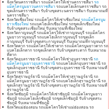
จังหวัดนครราชสีมา รถแม็คโครให้เช่านครราชสีมา
รถ
แม็คโครบูมยาวนครราชสีมา
รถแบคโฮเล็กนครราชสีมา รถ
ขุดเล็กนครราชสีมา รับจ้างขุดสระนครราชสีมา รับเหมาถมที่
นครราชสีมา
จังหวัดเชียงใหม่ รถแม็คโครให้เช่าเชียงใหม่
รถแม็คโครบูม
ยาวเชียงใหม่
รถแบคโฮเล็กเชียงใหม่ รถขุดเล็กเชียงใหม่
รับจ้างขุดสระเชียงใหม่ รับเหมาถมที่เชียงใหม่
จังหวัดกาญจนบุรี รถแม็คโครให้เช่ากาญจนบุรี รถแม็คโคร
บูมยาวกาญจนบุรี รถแบคโฮเล็กกาญจนบุรี รถขุดเล็ก
กาญจนบุรี รับจ้างขุดสระกาญจนบุรี รับเหมาถมที่กาญจนบุรี
จังหวัดตาก รถแม็คโครให้เช่าตาก รถแม็คโครบูมยาวตาก รถ
แบคโฮเล็กตาก รถขุดเล็กตาก รับจ้างขุดสระตาก รับเหมาถม
ที่ตาก
จังหวัดอุบลราชธานี รถแม็คโครให้เช่าอุบลราชธานี
รถ
แม็คโครบูมยาวอุบลราชธานี
รถแบคโฮเล็กอุบลราชธานี รถ
ขุดเล็กอุบลราชธานี รับจ้างขุดสระอุบลราชธานี รับเหมาถมที่
อุบลราชธานี
จังหวัดสุราษฎร์ธานี รถแม็คโครให้เช่าสุราษฎร์ธานี รถ
แม็คโครบูมยาวสุราษฎร์ธานี รถแบคโฮเล็กสุราษฎร์ธานี รถ
ขุดเล็กสุราษฎร์ธานี รับจ้างขุดสระสุราษฎร์ธานี รับเหมาถมที่
สุราษฎร์ธานี
จังหวัดชัยภูมิ รถแม็คโครให้เช่าชัยภูมิ รถแม็คโครบูมยาว
ชัยภูมิ รถแบคโฮเล็กชัยภูมิ รถขุดเล็กชัยภูมิ รับจ้างขุดสระ
ชัยภูมิ รับเหมาถมที่ชัยภูมิ
จังหวัดแม่ฮ่องสอน รถแม็คโครให้เช่าแม่ฮ่องสอน รถ