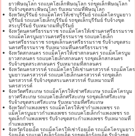
ยาวพิษณุโลก รถแบคโฮเล็กพิษณุโลก รถขุดเล็กพิษณุโลก
รับจ้างขุดสระพิษณุโลก รับเหมาถมที่พิษณุโลก
จังหวัดบุรีรัมย์ รถแม็คโครให้เช่าบุรีรัมย์ รถแม็คโครบูมยาว
บุรีรัมย์ รถแบคโฮเล็กบุรีรัมย์ รถขุดเล็กบุรีรัมย์ รับจ้างขุด
สระบุรีรัมย์ รับเหมาถมที่บุรีรัมย์
จังหวัดนครศรีธรรมราช รถแม็คโครให้เช่านครศรีธรรมราช
รถแม็คโครบูมยาวนครศรีธรรมราช รถแบคโฮเล็ก
นครศรีธรรมราช รถขุดเล็กนครศรีธรรมราช รับจ้างขุดสระ
นครศรีธรรมราช รับเหมาถมที่นครศรีธรรมราช
จังหวัดสกลนคร รถแม็คโครให้เช่าสกลนคร รถแม็คโครบูม
ยาวสกลนคร รถแบคโฮเล็กสกลนคร รถขุดเล็กสกลนคร
รับจ้างขุดสระสกลนคร รับเหมาถมที่สกลนคร
จังหวัดนครสวรรค์ รถแม็คโครให้เช่านครสวรรค์ รถแม็คโคร
บูมยาวนครสวรรค์ รถแบคโฮเล็กนครสวรรค์ รถขุดเล็ก
นครสวรรค์ รับจ้างขุดสระนครสวรรค์ รับเหมาถมที่
นครสวรรค์
จังหวัดศรีสะเกษ รถแม็คโครให้เช่าศรีสะเกษ รถแม็คโครบูม
ยาวศรีสะเกษ รถแบคโฮเล็กศรีสะเกษ รถขุดเล็กศรีสะเกษ
รับจ้างขุดสระศรีสะเกษ รับเหมาถมที่ศรีสะเกษ
จังหวัดกำแพงเพชร รถแม็คโครให้เช่ากำแพงเพชร รถ
แม็คโครบูมยาวกำแพงเพชร รถแบคโฮเล็กกำแพงเพชร รถ
ขุดเล็กกำแพงเพชร รับจ้างขุดสระกำแพงเพชร รับเหมาถมที่
กำแพงเพชร
จังหวัดร้อยเอ็ด รถแม็คโครให้เช่าร้อยเอ็ด รถแม็คโครบูมยาว
ร้อยเอ็ด รถแบคโฮเล็กร้อยเอ็ด รถขุดเล็กร้อยเอ็ด รับจ้างขุด