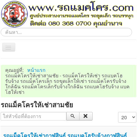
ค้นหา...
Toggle
Navigation
Home
คุณอยู่ที่:
หน้าแรก
ภาคอีสาน
รถแม็คโครให้เช่าสามชัย - รถแม็คโครให้เช่า รถแบคโฮ
รับจ้าง รถแม็คโครเล็ก รถขุดเล็กให้เช่า รถแม็คโครรับจ้าง
ภาคตะวันออก
ใกล้ฉัน รถแม็คโครเล็กรับจ้างใกล้ฉัน รถแบคโฮรับจ้าง แบค
โฮให้เช่า
ภาคกลาง
รถแม็คโครให้เช่าสามชัย
ภาคเหนือ
ภาคตะวันตก
ใส่หัวข้อที่ต้องการ
แสดง #
ภาคใต้
ประชาสัมพันธ์
รถแม็คโครให้เช่ากาฬสินธุ์ รถแบคโฮรับจ้างกาฬสินธุ์