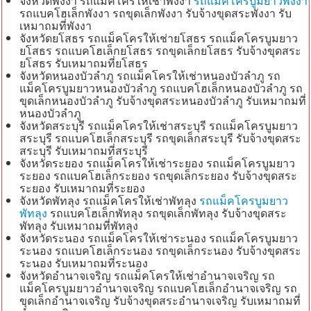
จังหวัดพังงา รถแม็คโครให้เช่าพังงา
รถแม็คโครบูมยาวพังงา
รถแบคโฮเล็กพังงา รถขุดเล็กพังงา รับจ้างขุดสระพังงา รับ
เหมาถมที่พังงา
จังหวัดยโสธร รถแม็คโครให้เช่ายโสธร รถแม็คโครบูมยาว
ยโสธร รถแบคโฮเล็กยโสธร รถขุดเล็กยโสธร รับจ้างขุดสระ
ยโสธร รับเหมาถมที่ยโสธร
จังหวัดหนองบัวลำภู รถแม็คโครให้เช่าหนองบัวลำภู รถ
แม็คโครบูมยาวหนองบัวลำภู รถแบคโฮเล็กหนองบัวลำภู รถ
ขุดเล็กหนองบัวลำภู รับจ้างขุดสระหนองบัวลำภู รับเหมาถมที่
หนองบัวลำภู
จังหวัดสระบุรี รถแม็คโครให้เช่าสระบุรี รถแม็คโครบูมยาว
สระบุรี รถแบคโฮเล็กสระบุรี รถขุดเล็กสระบุรี รับจ้างขุดสระ
สระบุรี รับเหมาถมที่สระบุรี
จังหวัดระยอง รถแม็คโครให้เช่าระยอง รถแม็คโครบูมยาว
ระยอง รถแบคโฮเล็กระยอง รถขุดเล็กระยอง รับจ้างขุดสระ
ระยอง รับเหมาถมที่ระยอง
จังหวัดพัทลุง รถแม็คโครให้เช่าพัทลุง
รถแม็คโครบูมยาว
พัทลุง
รถแบคโฮเล็กพัทลุง รถขุดเล็กพัทลุง รับจ้างขุดสระ
พัทลุง รับเหมาถมที่พัทลุง
จังหวัดระนอง รถแม็คโครให้เช่าระนอง รถแม็คโครบูมยาว
ระนอง รถแบคโฮเล็กระนอง รถขุดเล็กระนอง รับจ้างขุดสระ
ระนอง รับเหมาถมที่ระนอง
จังหวัดอำนาจเจริญ รถแม็คโครให้เช่าอำนาจเจริญ รถ
แม็คโครบูมยาวอำนาจเจริญ รถแบคโฮเล็กอำนาจเจริญ รถ
ขุดเล็กอำนาจเจริญ รับจ้างขุดสระอำนาจเจริญ รับเหมาถมที่