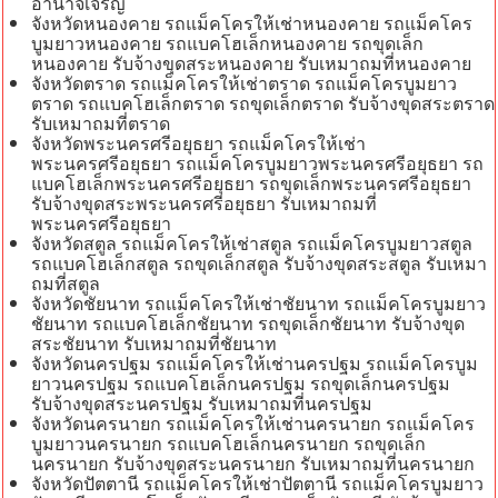
อำนาจเจริญ
จังหวัดหนองคาย รถแม็คโครให้เช่าหนองคาย รถแม็คโคร
บูมยาวหนองคาย รถแบคโฮเล็กหนองคาย รถขุดเล็ก
หนองคาย รับจ้างขุดสระหนองคาย รับเหมาถมที่หนองคาย
จังหวัดตราด รถแม็คโครให้เช่าตราด รถแม็คโครบูมยาว
ตราด รถแบคโฮเล็กตราด รถขุดเล็กตราด รับจ้างขุดสระตราด
รับเหมาถมที่ตราด
จังหวัดพระนครศรีอยุธยา รถแม็คโครให้เช่า
พระนครศรีอยุธยา รถแม็คโครบูมยาวพระนครศรีอยุธยา รถ
แบคโฮเล็กพระนครศรีอยุธยา รถขุดเล็กพระนครศรีอยุธยา
รับจ้างขุดสระพระนครศรีอยุธยา รับเหมาถมที่
พระนครศรีอยุธยา
จังหวัดสตูล รถแม็คโครให้เช่าสตูล รถแม็คโครบูมยาวสตูล
รถแบคโฮเล็กสตูล รถขุดเล็กสตูล รับจ้างขุดสระสตูล รับเหมา
ถมที่สตูล
จังหวัดชัยนาท รถแม็คโครให้เช่าชัยนาท รถแม็คโครบูมยาว
ชัยนาท รถแบคโฮเล็กชัยนาท รถขุดเล็กชัยนาท รับจ้างขุด
สระชัยนาท รับเหมาถมที่ชัยนาท
จังหวัดนครปฐม รถแม็คโครให้เช่านครปฐม รถแม็คโครบูม
ยาวนครปฐม รถแบคโฮเล็กนครปฐม รถขุดเล็กนครปฐม
รับจ้างขุดสระนครปฐม รับเหมาถมที่นครปฐม
จังหวัดนครนายก รถแม็คโครให้เช่านครนายก รถแม็คโคร
บูมยาวนครนายก รถแบคโฮเล็กนครนายก รถขุดเล็ก
นครนายก รับจ้างขุดสระนครนายก รับเหมาถมที่นครนายก
จังหวัดปัตตานี รถแม็คโครให้เช่าปัตตานี รถแม็คโครบูมยาว