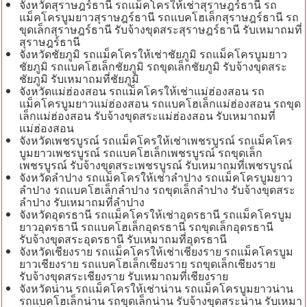
จังหวัดสุราษฎร์ธานี รถแม็คโครให้เช่าสุราษฎร์ธานี รถ
แม็คโครบูมยาวสุราษฎร์ธานี รถแบคโฮเล็กสุราษฎร์ธานี รถ
ขุดเล็กสุราษฎร์ธานี รับจ้างขุดสระสุราษฎร์ธานี รับเหมาถมที่
สุราษฎร์ธานี
จังหวัดชัยภูมิ รถแม็คโครให้เช่าชัยภูมิ รถแม็คโครบูมยาว
ชัยภูมิ รถแบคโฮเล็กชัยภูมิ รถขุดเล็กชัยภูมิ รับจ้างขุดสระ
ชัยภูมิ รับเหมาถมที่ชัยภูมิ
จังหวัดแม่ฮ่องสอน รถแม็คโครให้เช่าแม่ฮ่องสอน รถ
แม็คโครบูมยาวแม่ฮ่องสอน รถแบคโฮเล็กแม่ฮ่องสอน รถขุด
เล็กแม่ฮ่องสอน รับจ้างขุดสระแม่ฮ่องสอน รับเหมาถมที่
แม่ฮ่องสอน
จังหวัดเพชรบูรณ์ รถแม็คโครให้เช่าเพชรบูรณ์ รถแม็คโคร
บูมยาวเพชรบูรณ์ รถแบคโฮเล็กเพชรบูรณ์ รถขุดเล็ก
เพชรบูรณ์ รับจ้างขุดสระเพชรบูรณ์ รับเหมาถมที่เพชรบูรณ์
จังหวัดลำปาง รถแม็คโครให้เช่าลำปาง รถแม็คโครบูมยาว
ลำปาง รถแบคโฮเล็กลำปาง รถขุดเล็กลำปาง รับจ้างขุดสระ
ลำปาง รับเหมาถมที่ลำปาง
จังหวัดอุดรธานี รถแม็คโครให้เช่าอุดรธานี รถแม็คโครบูม
ยาวอุดรธานี รถแบคโฮเล็กอุดรธานี รถขุดเล็กอุดรธานี
รับจ้างขุดสระอุดรธานี รับเหมาถมที่อุดรธานี
จังหวัดเชียงราย รถแม็คโครให้เช่าเชียงราย รถแม็คโครบูม
ยาวเชียงราย รถแบคโฮเล็กเชียงราย รถขุดเล็กเชียงราย
รับจ้างขุดสระเชียงราย รับเหมาถมที่เชียงราย
จังหวัดน่าน รถแม็คโครให้เช่าน่าน รถแม็คโครบูมยาวน่าน
รถแบคโฮเล็กน่าน รถขุดเล็กน่าน รับจ้างขุดสระน่าน รับเหมา