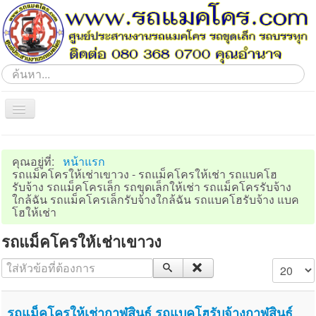
ค้นหา...
Toggle
Navigation
Home
คุณอยู่ที่:
หน้าแรก
ภาคอีสาน
รถแม็คโครให้เช่าเขาวง - รถแม็คโครให้เช่า รถแบคโฮ
รับจ้าง รถแม็คโครเล็ก รถขุดเล็กให้เช่า รถแม็คโครรับจ้าง
ภาคตะวันออก
ใกล้ฉัน รถแม็คโครเล็กรับจ้างใกล้ฉัน รถแบคโฮรับจ้าง แบค
โฮให้เช่า
ภาคกลาง
รถแม็คโครให้เช่าเขาวง
ภาคเหนือ
ภาคตะวันตก
ใส่หัวข้อที่ต้องการ
แสดง #
ภาคใต้
ประชาสัมพันธ์
รถแม็คโครให้เช่ากาฬสินธุ์ รถแบคโฮรับจ้างกาฬสินธุ์