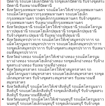
ปัตตานี รถแบคโฮเล็กปัตตานี รถขุดเล็กปัตตานี รับจ้างขุดสระ
ปัตตานี รับเหมาถมที่ปัตตานี
จังหวัดกรุงเทพมหานคร รถแม็คโครให้เช่ากรุงเทพมหานคร
รถแม็คโครบูมยาวกรุงเทพมหานคร รถแบคโฮเล็ก
กรุงเทพมหานคร รถขุดเล็กกรุงเทพมหานคร รับจ้างขุดสระ
กรุงเทพมหานคร รับเหมาถมที่กรุงเทพมหานคร
จังหวัดปทุมธานี รถแม็คโครให้เช่าปทุมธานี รถแม็คโครบูม
ยาวปทุมธานี รถแบคโฮเล็กปทุมธานี รถขุดเล็กปทุมธานี
รับจ้างขุดสระปทุมธานี รับเหมาถมที่ปทุมธานี
จังหวัดสมุทรปราการ รถแม็คโครให้เช่าสมุทรปราการ รถ
แม็คโครบูมยาวสมุทรปราการ รถแบคโฮเล็กสมุทรปราการ
รถขุดเล็กสมุทรปราการ รับจ้างขุดสระสมุทรปราการ รับเหมา
ถมที่สมุทรปราการ
จังหวัดอ่างทอง รถแม็คโครให้เช่าอ่างทอง รถแม็คโครบูม
ยาวอ่างทอง รถแบคโฮเล็กอ่างทอง รถขุดเล็กอ่างทอง รับจ้าง
ขุดสระอ่างทอง รับเหมาถมที่อ่างทอง
จังหวัดสมุทรสาคร รถแม็คโครให้เช่าสมุทรสาคร รถ
แม็คโครบูมยาวสมุทรสาคร รถแบคโฮเล็กสมุทรสาคร รถขุด
เล็กสมุทรสาคร รับจ้างขุดสระสมุทรสาคร รับเหมาถมที่
สมุทรสาคร
จังหวัดสิงห์บุรี รถแม็คโครให้เช่าสิงห์บุรี รถแม็คโครบูมยาว
สิงห์บุรี รถแบคโฮเล็กสิงห์บุรี รถขุดเล็กสิงห์บุรี รับจ้างขุดสระ
สิงห์บุรี รับเหมาถมที่สิงห์บุรี
จังหวัดนนทบุรี รถแม็คโครให้เช่านนทบุรี รถแม็คโครบูมยาว
นนทบุรี รถแบคโฮเล็กนนทบุรี รถขุดเล็กนนทบุรี รับจ้างขุด