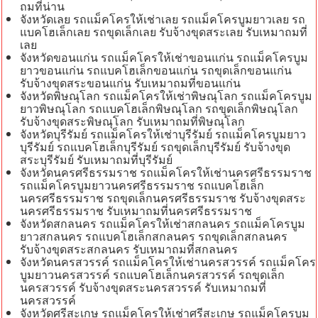
ถมที่น่าน
จังหวัดเลย รถแม็คโครให้เช่าเลย รถแม็คโครบูมยาวเลย รถ
แบคโฮเล็กเลย รถขุดเล็กเลย รับจ้างขุดสระเลย รับเหมาถมที่
เลย
จังหวัดขอนแก่น รถแม็คโครให้เช่าขอนแก่น รถแม็คโครบูม
ยาวขอนแก่น รถแบคโฮเล็กขอนแก่น รถขุดเล็กขอนแก่น
รับจ้างขุดสระขอนแก่น รับเหมาถมที่ขอนแก่น
จังหวัดพิษณุโลก รถแม็คโครให้เช่าพิษณุโลก รถแม็คโครบูม
ยาวพิษณุโลก รถแบคโฮเล็กพิษณุโลก รถขุดเล็กพิษณุโลก
รับจ้างขุดสระพิษณุโลก รับเหมาถมที่พิษณุโลก
จังหวัดบุรีรัมย์ รถแม็คโครให้เช่าบุรีรัมย์ รถแม็คโครบูมยาว
บุรีรัมย์ รถแบคโฮเล็กบุรีรัมย์ รถขุดเล็กบุรีรัมย์ รับจ้างขุด
สระบุรีรัมย์ รับเหมาถมที่บุรีรัมย์
จังหวัดนครศรีธรรมราช รถแม็คโครให้เช่านครศรีธรรมราช
รถแม็คโครบูมยาวนครศรีธรรมราช รถแบคโฮเล็ก
นครศรีธรรมราช รถขุดเล็กนครศรีธรรมราช รับจ้างขุดสระ
นครศรีธรรมราช รับเหมาถมที่นครศรีธรรมราช
จังหวัดสกลนคร รถแม็คโครให้เช่าสกลนคร รถแม็คโครบูม
ยาวสกลนคร รถแบคโฮเล็กสกลนคร รถขุดเล็กสกลนคร
รับจ้างขุดสระสกลนคร รับเหมาถมที่สกลนคร
จังหวัดนครสวรรค์ รถแม็คโครให้เช่านครสวรรค์ รถแม็คโคร
บูมยาวนครสวรรค์ รถแบคโฮเล็กนครสวรรค์ รถขุดเล็ก
นครสวรรค์ รับจ้างขุดสระนครสวรรค์ รับเหมาถมที่
นครสวรรค์
จังหวัดศรีสะเกษ รถแม็คโครให้เช่าศรีสะเกษ รถแม็คโครบูม