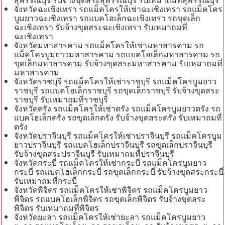
จังหวัดฉะเชิงเทรา รถแม็คโครให้เช่าฉะเชิงเทรา รถแม็คโคร
บูมยาวฉะเชิงเทรา รถแบคโฮเล็กฉะเชิงเทรา รถขุดเล็ก
ฉะเชิงเทรา รับจ้างขุดสระฉะเชิงเทรา รับเหมาถมที่
ฉะเชิงเทรา
จังหวัดมหาสารคาม รถแม็คโครให้เช่ามหาสารคาม รถ
แม็คโครบูมยาวมหาสารคาม รถแบคโฮเล็กมหาสารคาม รถ
ขุดเล็กมหาสารคาม รับจ้างขุดสระมหาสารคาม รับเหมาถมที่
มหาสารคาม
จังหวัดราชบุรี รถแม็คโครให้เช่าราชบุรี รถแม็คโครบูมยาว
ราชบุรี รถแบคโฮเล็กราชบุรี รถขุดเล็กราชบุรี รับจ้างขุดสระ
ราชบุรี รับเหมาถมที่ราชบุรี
จังหวัดตรัง รถแม็คโครให้เช่าตรัง รถแม็คโครบูมยาวตรัง รถ
แบคโฮเล็กตรัง รถขุดเล็กตรัง รับจ้างขุดสระตรัง รับเหมาถมที่
ตรัง
จังหวัดปราจีนบุรี รถแม็คโครให้เช่าปราจีนบุรี รถแม็คโครบูม
ยาวปราจีนบุรี รถแบคโฮเล็กปราจีนบุรี รถขุดเล็กปราจีนบุรี
รับจ้างขุดสระปราจีนบุรี รับเหมาถมที่ปราจีนบุรี
จังหวัดกระบี่ รถแม็คโครให้เช่ากระบี่ รถแม็คโครบูมยาว
กระบี่ รถแบคโฮเล็กกระบี่ รถขุดเล็กกระบี่ รับจ้างขุดสระกระบี่
รับเหมาถมที่กระบี่
จังหวัดพิจิตร รถแม็คโครให้เช่าพิจิตร รถแม็คโครบูมยาว
พิจิตร รถแบคโฮเล็กพิจิตร รถขุดเล็กพิจิตร รับจ้างขุดสระ
พิจิตร รับเหมาถมที่พิจิตร
จังหวัดยะลา รถแม็คโครให้เช่ายะลา รถแม็คโครบูมยาว