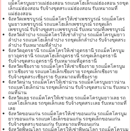
แม็คโครบูมยาวแม่ฮ่องสอน รถแบคโฮเล็กแม่ฮ่องสอน รถขุด
เล็กแม่ฮ่องสอน รับจ้างขุดสระแม่ฮ่องสอน รับเหมาถมที่
แม่ฮ่องสอน
จังหวัดเพชรบูรณ์ รถแม็คโครให้เช่าเพชรบูรณ์ รถแม็คโคร
บูมยาวเพชรบูรณ์ รถแบคโฮเล็กเพชรบูรณ์ รถขุดเล็ก
เพชรบูรณ์ รับจ้างขุดสระเพชรบูรณ์ รับเหมาถมที่เพชรบูรณ์
จังหวัดลำปาง รถแม็คโครให้เช่าลำปาง รถแม็คโครบูมยาว
ลำปาง รถแบคโฮเล็กลำปาง รถขุดเล็กลำปาง รับจ้างขุดสระ
ลำปาง รับเหมาถมที่ลำปาง
จังหวัดอุดรธานี รถแม็คโครให้เช่าอุดรธานี รถแม็คโครบูม
ยาวอุดรธานี รถแบคโฮเล็กอุดรธานี รถขุดเล็กอุดรธานี
รับจ้างขุดสระอุดรธานี รับเหมาถมที่อุดรธานี
จังหวัดเชียงราย รถแม็คโครให้เช่าเชียงราย รถแม็คโครบูม
ยาวเชียงราย รถแบคโฮเล็กเชียงราย รถขุดเล็กเชียงราย
รับจ้างขุดสระเชียงราย รับเหมาถมที่เชียงราย
จังหวัดน่าน รถแม็คโครให้เช่าน่าน รถแม็คโครบูมยาวน่าน
รถแบคโฮเล็กน่าน รถขุดเล็กน่าน รับจ้างขุดสระน่าน รับเหมา
ถมที่น่าน
จังหวัดเลย รถแม็คโครให้เช่าเลย รถแม็คโครบูมยาวเลย รถ
แบคโฮเล็กเลย รถขุดเล็กเลย รับจ้างขุดสระเลย รับเหมาถมที่
เลย
จังหวัดขอนแก่น รถแม็คโครให้เช่าขอนแก่น รถแม็คโครบูม
ยาวขอนแก่น รถแบคโฮเล็กขอนแก่น รถขุดเล็กขอนแก่น
รับจ้างขุดสระขอนแก่น รับเหมาถมที่ขอนแก่น
จังหวัดพิษณุโลก รถแม็คโครให้เช่าพิษณุโลก รถแม็คโครบูม