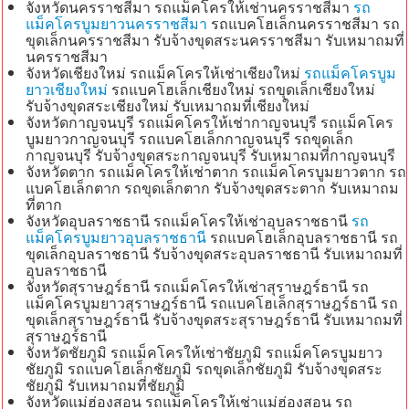
จังหวัดนครราชสีมา รถแม็คโครให้เช่านครราชสีมา
รถ
แม็คโครบูมยาวนครราชสีมา
รถแบคโฮเล็กนครราชสีมา รถ
ขุดเล็กนครราชสีมา รับจ้างขุดสระนครราชสีมา รับเหมาถมที่
นครราชสีมา
จังหวัดเชียงใหม่ รถแม็คโครให้เช่าเชียงใหม่
รถแม็คโครบูม
ยาวเชียงใหม่
รถแบคโฮเล็กเชียงใหม่ รถขุดเล็กเชียงใหม่
รับจ้างขุดสระเชียงใหม่ รับเหมาถมที่เชียงใหม่
จังหวัดกาญจนบุรี รถแม็คโครให้เช่ากาญจนบุรี รถแม็คโคร
บูมยาวกาญจนบุรี รถแบคโฮเล็กกาญจนบุรี รถขุดเล็ก
กาญจนบุรี รับจ้างขุดสระกาญจนบุรี รับเหมาถมที่กาญจนบุรี
จังหวัดตาก รถแม็คโครให้เช่าตาก รถแม็คโครบูมยาวตาก รถ
แบคโฮเล็กตาก รถขุดเล็กตาก รับจ้างขุดสระตาก รับเหมาถม
ที่ตาก
จังหวัดอุบลราชธานี รถแม็คโครให้เช่าอุบลราชธานี
รถ
แม็คโครบูมยาวอุบลราชธานี
รถแบคโฮเล็กอุบลราชธานี รถ
ขุดเล็กอุบลราชธานี รับจ้างขุดสระอุบลราชธานี รับเหมาถมที่
อุบลราชธานี
จังหวัดสุราษฎร์ธานี รถแม็คโครให้เช่าสุราษฎร์ธานี รถ
แม็คโครบูมยาวสุราษฎร์ธานี รถแบคโฮเล็กสุราษฎร์ธานี รถ
ขุดเล็กสุราษฎร์ธานี รับจ้างขุดสระสุราษฎร์ธานี รับเหมาถมที่
สุราษฎร์ธานี
จังหวัดชัยภูมิ รถแม็คโครให้เช่าชัยภูมิ รถแม็คโครบูมยาว
ชัยภูมิ รถแบคโฮเล็กชัยภูมิ รถขุดเล็กชัยภูมิ รับจ้างขุดสระ
ชัยภูมิ รับเหมาถมที่ชัยภูมิ
จังหวัดแม่ฮ่องสอน รถแม็คโครให้เช่าแม่ฮ่องสอน รถ