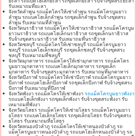
ยะลา รถแบคโฮเล็กยะลา รถขุดเล็กยะลา รับจ้างขุดสระยะลา
รับเหมาถมที่ยะลา
จังหวัดลำพูน รถแม็คโครให้เช่าลำพูน รถแม็คโครบูมยาว
ลำพูน รถแบคโฮเล็กลำพูน รถขุดเล็กลำพูน รับจ้างขุดสระ
ลำพูน รับเหมาถมที่ลำพูน
จังหวัดนราธิวาส รถแม็คโครให้เช่านราธิวาส รถแม็คโครบูม
ยาวนราธิวาส รถแบคโฮเล็กนราธิวาส รถขุดเล็กนราธิวาส
รับจ้างขุดสระนราธิวาส รับเหมาถมที่นราธิวาส
จังหวัดชลบุรี รถแม็คโครให้เช่าชลบุรี รถแม็คโครบูมยาว
ชลบุรี รถแบคโฮเล็กชลบุรี รถขุดเล็กชลบุรี รับจ้างขุดสระ
ชลบุรี รับเหมาถมที่ชลบุรี
จังหวัดมุกดาหาร รถแม็คโครให้เช่ามุกดาหาร รถแม็คโคร
บูมยาวมุกดาหาร รถแบคโฮเล็กมุกดาหาร รถขุดเล็ก
มุกดาหาร รับจ้างขุดสระมุกดาหาร รับเหมาถมที่มุกดาหาร
จังหวัดบึงกาฬ รถแม็คโครให้เช่าบึงกาฬ รถแม็คโครบูมยาว
บึงกาฬ รถแบคโฮเล็กบึงกาฬ รถขุดเล็กบึงกาฬ รับจ้างขุดสระ
บึงกาฬ รับเหมาถมที่บึงกาฬ
จังหวัดพังงา รถแม็คโครให้เช่าพังงา
รถแม็คโครบูมยาวพังงา
รถแบคโฮเล็กพังงา รถขุดเล็กพังงา รับจ้างขุดสระพังงา รับ
เหมาถมที่พังงา
จังหวัดยโสธร รถแม็คโครให้เช่ายโสธร รถแม็คโครบูมยาว
ยโสธร รถแบคโฮเล็กยโสธร รถขุดเล็กยโสธร รับจ้างขุดสระ
ยโสธร รับเหมาถมที่ยโสธร
จังหวัดหนองบัวลำภู รถแม็คโครให้เช่าหนองบัวลำภู รถ
แม็คโครบูมยาวหนองบัวลำภู รถแบคโฮเล็กหนองบัวลำภู รถ