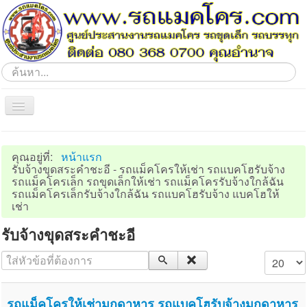
ค้นหา...
Toggle
Navigation
Home
คุณอยู่ที่:
หน้าแรก
ภาคอีสาน
รับจ้างขุดสระคำชะอี - รถแม็คโครให้เช่า รถแบคโฮรับจ้าง
รถแม็คโครเล็ก รถขุดเล็กให้เช่า รถแม็คโครรับจ้างใกล้ฉัน
ภาคตะวันออก
รถแม็คโครเล็กรับจ้างใกล้ฉัน รถแบคโฮรับจ้าง แบคโฮให้
เช่า
ภาคกลาง
รับจ้างขุดสระคำชะอี
ภาคเหนือ
ภาคตะวันตก
ใส่หัวข้อที่ต้องการ
แสดง #
ภาคใต้
ประชาสัมพันธ์
รถแม็คโครให้เช่ามุกดาหาร รถแบคโฮรับจ้างมุกดาหาร