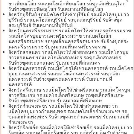
ยาวพิษณุโลก รถแบคโฮเล็กพิษณุโลก รถขุดเล็กพิษณุโลก
รับจ้างขุดสระพิษณุโลก รับเหมาถมที่พิษณุโลก
จังหวัดบุรีรัมย์ รถแม็คโครให้เช่าบุรีรัมย์ รถแม็คโครบูมยาว
บุรีรัมย์ รถแบคโฮเล็กบุรีรัมย์ รถขุดเล็กบุรีรัมย์ รับจ้างขุด
สระบุรีรัมย์ รับเหมาถมที่บุรีรัมย์
จังหวัดนครศรีธรรมราช รถแม็คโครให้เช่านครศรีธรรมราช
รถแม็คโครบูมยาวนครศรีธรรมราช รถแบคโฮเล็ก
นครศรีธรรมราช รถขุดเล็กนครศรีธรรมราช รับจ้างขุดสระ
นครศรีธรรมราช รับเหมาถมที่นครศรีธรรมราช
จังหวัดสกลนคร รถแม็คโครให้เช่าสกลนคร รถแม็คโครบูม
ยาวสกลนคร รถแบคโฮเล็กสกลนคร รถขุดเล็กสกลนคร
รับจ้างขุดสระสกลนคร รับเหมาถมที่สกลนคร
จังหวัดนครสวรรค์ รถแม็คโครให้เช่านครสวรรค์ รถแม็คโคร
บูมยาวนครสวรรค์ รถแบคโฮเล็กนครสวรรค์ รถขุดเล็ก
นครสวรรค์ รับจ้างขุดสระนครสวรรค์ รับเหมาถมที่
นครสวรรค์
จังหวัดศรีสะเกษ รถแม็คโครให้เช่าศรีสะเกษ รถแม็คโครบูม
ยาวศรีสะเกษ รถแบคโฮเล็กศรีสะเกษ รถขุดเล็กศรีสะเกษ
รับจ้างขุดสระศรีสะเกษ รับเหมาถมที่ศรีสะเกษ
จังหวัดกำแพงเพชร รถแม็คโครให้เช่ากำแพงเพชร รถ
แม็คโครบูมยาวกำแพงเพชร รถแบคโฮเล็กกำแพงเพชร รถ
ขุดเล็กกำแพงเพชร รับจ้างขุดสระกำแพงเพชร รับเหมาถมที่
กำแพงเพชร
จังหวัดร้อยเอ็ด รถแม็คโครให้เช่าร้อยเอ็ด รถแม็คโครบูมยาว
ร้อยเอ็ด รถแบคโฮเล็กร้อยเอ็ด รถขุดเล็กร้อยเอ็ด รับจ้างขุด