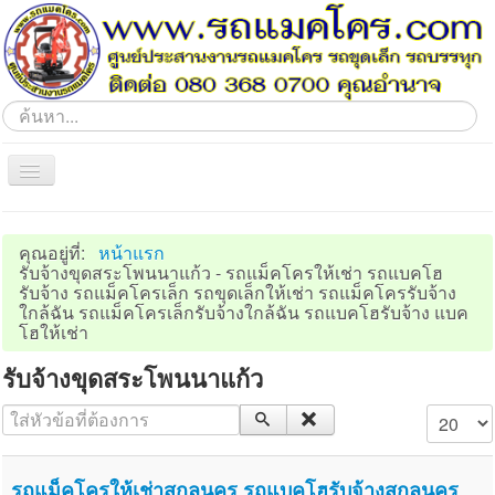
ค้นหา...
Toggle
Navigation
Home
คุณอยู่ที่:
หน้าแรก
ภาคอีสาน
รับจ้างขุดสระโพนนาแก้ว - รถแม็คโครให้เช่า รถแบคโฮ
รับจ้าง รถแม็คโครเล็ก รถขุดเล็กให้เช่า รถแม็คโครรับจ้าง
ภาคตะวันออก
ใกล้ฉัน รถแม็คโครเล็กรับจ้างใกล้ฉัน รถแบคโฮรับจ้าง แบค
โฮให้เช่า
ภาคกลาง
รับจ้างขุดสระโพนนาแก้ว
ภาคเหนือ
ภาคตะวันตก
ใส่หัวข้อที่ต้องการ
แสดง #
ภาคใต้
ประชาสัมพันธ์
รถแม็คโครให้เช่าสกลนคร รถแบคโฮรับจ้างสกลนคร