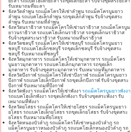
ยะลา รถแบคโฮเล็กยะลา รถขุดเล็กยะลา รับจ้างขุดสระยะลา
รับเหมาถมที่ยะลา
จังหวัดลำพูน รถแม็คโครให้เช่าลำพูน รถแม็คโครบูมยาว
ลำพูน รถแบคโฮเล็กลำพูน รถขุดเล็กลำพูน รับจ้างขุดสระ
ลำพูน รับเหมาถมที่ลำพูน
จังหวัดนราธิวาส รถแม็คโครให้เช่านราธิวาส รถแม็คโครบูม
ยาวนราธิวาส รถแบคโฮเล็กนราธิวาส รถขุดเล็กนราธิวาส
รับจ้างขุดสระนราธิวาส รับเหมาถมที่นราธิวาส
จังหวัดชลบุรี รถแม็คโครให้เช่าชลบุรี รถแม็คโครบูมยาว
ชลบุรี รถแบคโฮเล็กชลบุรี รถขุดเล็กชลบุรี รับจ้างขุดสระ
ชลบุรี รับเหมาถมที่ชลบุรี
จังหวัดมุกดาหาร รถแม็คโครให้เช่ามุกดาหาร รถแม็คโคร
บูมยาวมุกดาหาร รถแบคโฮเล็กมุกดาหาร รถขุดเล็ก
มุกดาหาร รับจ้างขุดสระมุกดาหาร รับเหมาถมที่มุกดาหาร
จังหวัดบึงกาฬ รถแม็คโครให้เช่าบึงกาฬ รถแม็คโครบูมยาว
บึงกาฬ รถแบคโฮเล็กบึงกาฬ รถขุดเล็กบึงกาฬ รับจ้างขุดสระ
บึงกาฬ รับเหมาถมที่บึงกาฬ
จังหวัดพังงา รถแม็คโครให้เช่าพังงา
รถแม็คโครบูมยาวพังงา
รถแบคโฮเล็กพังงา รถขุดเล็กพังงา รับจ้างขุดสระพังงา รับ
เหมาถมที่พังงา
จังหวัดยโสธร รถแม็คโครให้เช่ายโสธร รถแม็คโครบูมยาว
ยโสธร รถแบคโฮเล็กยโสธร รถขุดเล็กยโสธร รับจ้างขุดสระ
ยโสธร รับเหมาถมที่ยโสธร
จังหวัดหนองบัวลำภู รถแม็คโครให้เช่าหนองบัวลำภู รถ
แม็คโครบูมยาวหนองบัวลำภู รถแบคโฮเล็กหนองบัวลำภู รถ