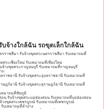
จ้างใกล้ฉัน รถขุดเล็กใกล้ฉัน
รราชสีมา รับจ้างขุดสระนครราชสีมา รับเหมาถมที่
ุดสระเชียงใหม่ รับเหมาถมที่เชียงใหม่
บจ้างขุดสระกาญจนบุรี รับเหมาถมที่กาญจนบุรี
ตาก
ลราชธานี รับจ้างขุดสระอุบลราชธานี รับเหมาถมที่
ษฎร์ธานี รับจ้างขุดสระสุราษฎร์ธานี รับเหมาถมที่
เหมาถมที่ชัยภูมิ
อน รับจ้างขุดสระแม่ฮ่องสอน รับเหมาถมที่แม่ฮ่องสอน
จ้างขุดสระเพชรบูรณ์ รับเหมาถมที่เพชรบูรณ์
 รับเหมาถมที่ลำปาง