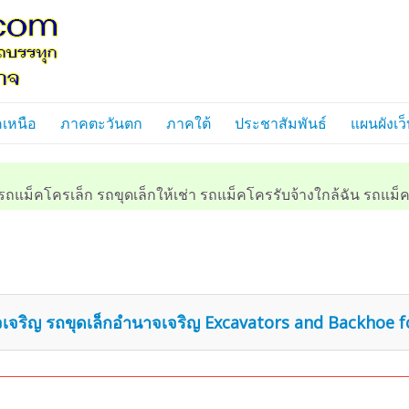
เหนือ
ภาคตะวันตก
ภาคใต้
ประชาสัมพันธ์
แผนผังเว
ถแม็คโครเล็ก รถขุดเล็กให้เช่า รถแม็คโครรับจ้างใกล้ฉัน รถแม็ค
เจริญ รถขุดเล็กอำนาจเจริญ Excavators and Backhoe 