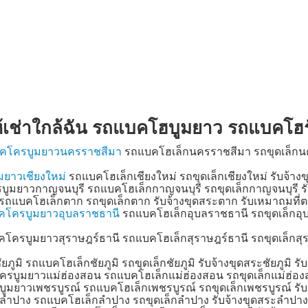
เช่าใกล้ฉัน รถแบคโฮบูมยาว รถแบคโฮรับ
็คโครบูมยาวนครราชสีมา
รถแบคโฮเล็กนครราชสีมา รถขุดเล็กนค
มยาวเชียงใหม่
รถแบคโฮเล็กเชียงใหม่ รถขุดเล็กเชียงใหม่ รับจ้างข
บูมยาวกาญจนบุรี รถแบคโฮเล็กกาญจนบุรี รถขุดเล็กกาญจนบุรี รั
รถแบคโฮเล็กตาก รถขุดเล็กตาก รับจ้างขุดสระตาก รับเหมาถมที่
คโครบูมยาวอุบลราชธานี
รถแบคโฮเล็กอุบลราชธานี รถขุดเล็กอุบ
็คโครบูมยาวสุราษฎร์ธานี รถแบคโฮเล็กสุราษฎร์ธานี รถขุดเล็กสุรา
ภูมิ รถแบคโฮเล็กชัยภูมิ รถขุดเล็กชัยภูมิ รับจ้างขุดสระชัยภูมิ รับ
ครบูมยาวแม่ฮ่องสอน รถแบคโฮเล็กแม่ฮ่องสอน รถขุดเล็กแม่ฮ่องส
บูมยาวเพชรบูรณ์ รถแบคโฮเล็กเพชรบูรณ์ รถขุดเล็กเพชรบูรณ์ รับ
ลำปาง รถแบคโฮเล็กลำปาง รถขุดเล็กลำปาง รับจ้างขุดสระลำปาง