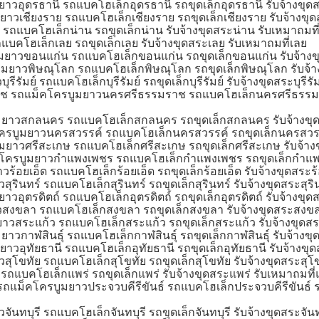
ยาวอุดรธานี รถแบคโฮเล็กอุดรธานี รถขุดเล็กอุดรธานี รับจ้างขุดส
ยาวเชียงราย รถแบคโฮเล็กเชียงราย รถขุดเล็กเชียงราย รับจ้างขุด
รถแบคโฮเล็กน่าน รถขุดเล็กน่าน รับจ้างขุดสระน่าน รับเหมาถมที
แบคโฮเล็กเลย รถขุดเล็กเลย รับจ้างขุดสระเลย รับเหมาถมที่เลย
มยาวขอนแก่น รถแบคโฮเล็กขอนแก่น รถขุดเล็กขอนแก่น รับจ้างข
ูมยาวพิษณุโลก รถแบคโฮเล็กพิษณุโลก รถขุดเล็กพิษณุโลก รับจ้า
รีรัมย์ รถแบคโฮเล็กบุรีรัมย์ รถขุดเล็กบุรีรัมย์ รับจ้างขุดสระบุรีรัมย
าช รถแม็คโครบูมยาวนครศรีธรรมราช รถแบคโฮเล็กนครศรีธรรมร
มยาวสกลนคร รถแบคโฮเล็กสกลนคร รถขุดเล็กสกลนคร รับจ้างข
ครบูมยาวนครสวรรค์ รถแบคโฮเล็กนครสวรรค์ รถขุดเล็กนครสวรร
มยาวศรีสะเกษ รถแบคโฮเล็กศรีสะเกษ รถขุดเล็กศรีสะเกษ รับจ้าง
คโครบูมยาวกำแพงเพชร รถแบคโฮเล็กกำแพงเพชร รถขุดเล็กกำแพง
ร้อยเอ็ด รถแบคโฮเล็กร้อยเอ็ด รถขุดเล็กร้อยเอ็ด รับจ้างขุดสระร้
ุรินทร์ รถแบคโฮเล็กสุรินทร์ รถขุดเล็กสุรินทร์ รับจ้างขุดสระสุริน
าวอุตรดิตถ์ รถแบคโฮเล็กอุตรดิตถ์ รถขุดเล็กอุตรดิตถ์ รับจ้างขุดส
วสงขลา รถแบคโฮเล็กสงขลา รถขุดเล็กสงขลา รับจ้างขุดสระสงขล
ยาวสระแก้ว รถแบคโฮเล็กสระแก้ว รถขุดเล็กสระแก้ว รับจ้างขุดสร
ยาวกาฬสินธุ์ รถแบคโฮเล็กกาฬสินธุ์ รถขุดเล็กกาฬสินธุ์ รับจ้างขุด
าวอุทัยธานี รถแบคโฮเล็กอุทัยธานี รถขุดเล็กอุทัยธานี รับจ้างขุดส
สุโขทัย รถแบคโฮเล็กสุโขทัย รถขุดเล็กสุโขทัย รับจ้างขุดสระสุโข
รถแบคโฮเล็กแพร่ รถขุดเล็กแพร่ รับจ้างขุดสระแพร่ รับเหมาถมที่
 รถแม็คโครบูมยาวประจวบคีรีขันธ์ รถแบคโฮเล็กประจวบคีรีขันธ์ รถ
ันทบุรี รถแบคโฮเล็กจันทบุรี รถขุดเล็กจันทบุรี รับจ้างขุดสระจันทบ