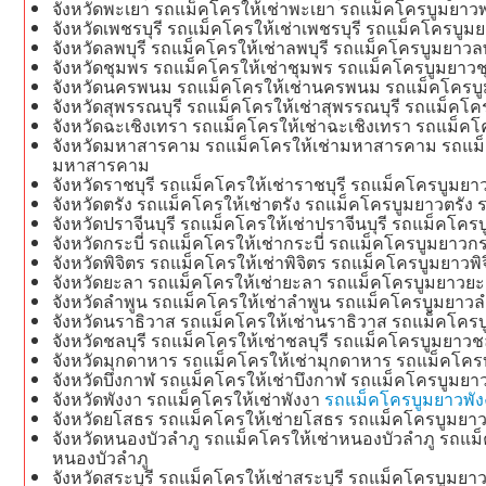
จังหวัดพะเยา รถแม็คโครให้เช่าพะเยา รถแม็คโครบูมยาวพ
จังหวัดเพชรบุรี รถแม็คโครให้เช่าเพชรบุรี รถแม็คโครบูมยา
จังหวัดลพบุรี รถแม็คโครให้เช่าลพบุรี รถแม็คโครบูมยาวลพบ
จังหวัดชุมพร รถแม็คโครให้เช่าชุมพร รถแม็คโครบูมยาวช
จังหวัดนครพนม รถแม็คโครให้เช่านครพนม รถแม็คโครบ
จังหวัดสุพรรณบุรี รถแม็คโครให้เช่าสุพรรณบุรี รถแม็คโคร
จังหวัดฉะเชิงเทรา รถแม็คโครให้เช่าฉะเชิงเทรา รถแม็คโ
จังหวัดมหาสารคาม รถแม็คโครให้เช่ามหาสารคาม รถแม
มหาสารคาม
จังหวัดราชบุรี รถแม็คโครให้เช่าราชบุรี รถแม็คโครบูมยาวร
จังหวัดตรัง รถแม็คโครให้เช่าตรัง รถแม็คโครบูมยาวตรัง ร
จังหวัดปราจีนบุรี รถแม็คโครให้เช่าปราจีนบุรี รถแม็คโครบู
จังหวัดกระบี่ รถแม็คโครให้เช่ากระบี่ รถแม็คโครบูมยาวกระบ
จังหวัดพิจิตร รถแม็คโครให้เช่าพิจิตร รถแม็คโครบูมยาวพิจ
จังหวัดยะลา รถแม็คโครให้เช่ายะลา รถแม็คโครบูมยาวยะ
จังหวัดลำพูน รถแม็คโครให้เช่าลำพูน รถแม็คโครบูมยาวลำ
จังหวัดนราธิวาส รถแม็คโครให้เช่านราธิวาส รถแม็คโครบ
จังหวัดชลบุรี รถแม็คโครให้เช่าชลบุรี รถแม็คโครบูมยาวชลบ
จังหวัดมุกดาหาร รถแม็คโครให้เช่ามุกดาหาร รถแม็คโคร
จังหวัดบึงกาฬ รถแม็คโครให้เช่าบึงกาฬ รถแม็คโครบูมยาว
จังหวัดพังงา รถแม็คโครให้เช่าพังงา
รถแม็คโครบูมยาวพัง
จังหวัดยโสธร รถแม็คโครให้เช่ายโสธร รถแม็คโครบูมยาว
จังหวัดหนองบัวลำภู รถแม็คโครให้เช่าหนองบัวลำภู รถแม
หนองบัวลำภู
จังหวัดสระบุรี รถแม็คโครให้เช่าสระบุรี รถแม็คโครบูมยาวส