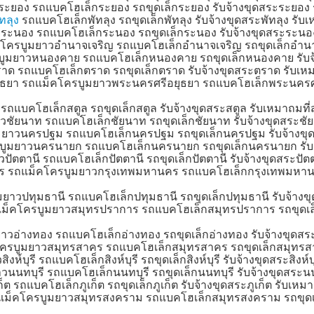
ระยอง รถแบคโฮเล็กระยอง รถขุดเล็กระยอง รับจ้างขุดสระระยอง 
ทลุง
รถแบคโฮเล็กพัทลุง รถขุดเล็กพัทลุง รับจ้างขุดสระพัทลุง รับเ
ระนอง รถแบคโฮเล็กระนอง รถขุดเล็กระนอง รับจ้างขุดสระระนอง
คโครบูมยาวอำนาจเจริญ รถแบคโฮเล็กอำนาจเจริญ รถขุดเล็กอำนาจ
บูมยาวหนองคาย รถแบคโฮเล็กหนองคาย รถขุดเล็กหนองคาย รับจ
าด รถแบคโฮเล็กตราด รถขุดเล็กตราด รับจ้างขุดสระตราด รับเห
ุธยา รถแม็คโครบูมยาวพระนครศรีอยุธยา รถแบคโฮเล็กพระนครศรี
รถแบคโฮเล็กสตูล รถขุดเล็กสตูล รับจ้างขุดสระสตูล รับเหมาถมที่
วชัยนาท รถแบคโฮเล็กชัยนาท รถขุดเล็กชัยนาท รับจ้างขุดสระชั
มยาวนครปฐม รถแบคโฮเล็กนครปฐม รถขุดเล็กนครปฐม รับจ้างข
รบูมยาวนครนายก รถแบคโฮเล็กนครนายก รถขุดเล็กนครนายก รับ
ปัตตานี รถแบคโฮเล็กปัตตานี รถขุดเล็กปัตตานี รับจ้างขุดสระปัตต
คร รถแม็คโครบูมยาวกรุงเทพมหานคร รถแบคโฮเล็กกรุงเทพมหาน
มยาวปทุมธานี รถแบคโฮเล็กปทุมธานี รถขุดเล็กปทุมธานี รับจ้างขุ
แม็คโครบูมยาวสมุทรปราการ รถแบคโฮเล็กสมุทรปราการ รถขุดเล็
าวอ่างทอง รถแบคโฮเล็กอ่างทอง รถขุดเล็กอ่างทอง รับจ้างขุดสร
โครบูมยาวสมุทรสาคร รถแบคโฮเล็กสมุทรสาคร รถขุดเล็กสมุทรสา
งห์บุรี รถแบคโฮเล็กสิงห์บุรี รถขุดเล็กสิงห์บุรี รับจ้างขุดสระสิงห์บุร
วนนทบุรี รถแบคโฮเล็กนนทบุรี รถขุดเล็กนนทบุรี รับจ้างขุดสระนน
ต รถแบคโฮเล็กภูเก็ต รถขุดเล็กภูเก็ต รับจ้างขุดสระภูเก็ต รับเหมาถ
แม็คโครบูมยาวสมุทรสงคราม รถแบคโฮเล็กสมุทรสงคราม รถขุดเล