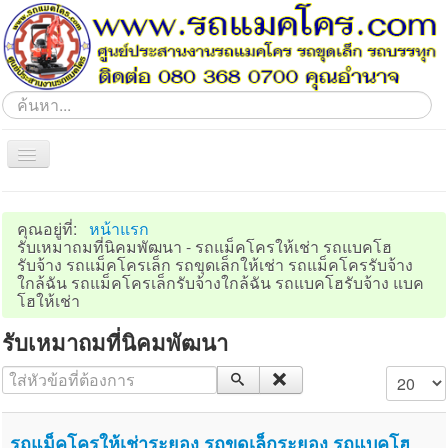
ค้นหา...
Toggle
Navigation
Home
คุณอยู่ที่:
หน้าแรก
ภาคอีสาน
รับเหมาถมที่นิคมพัฒนา - รถแม็คโครให้เช่า รถแบคโฮ
รับจ้าง รถแม็คโครเล็ก รถขุดเล็กให้เช่า รถแม็คโครรับจ้าง
ภาคตะวันออก
ใกล้ฉัน รถแม็คโครเล็กรับจ้างใกล้ฉัน รถแบคโฮรับจ้าง แบค
โฮให้เช่า
ภาคกลาง
รับเหมาถมที่นิคมพัฒนา
ภาคเหนือ
ภาคตะวันตก
ใส่หัวข้อที่ต้องการ
แสดง #
ภาคใต้
ประชาสัมพันธ์
รถแม็คโครให้เช่าระยอง รถขุดเล็กระยอง รถแบคโฮ