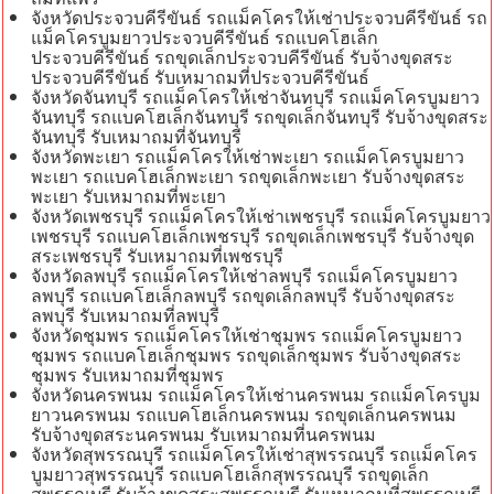
จังหวัดประจวบคีรีขันธ์ รถแม็คโครให้เช่าประจวบคีรีขันธ์ รถ
แม็คโครบูมยาวประจวบคีรีขันธ์ รถแบคโฮเล็ก
ประจวบคีรีขันธ์ รถขุดเล็กประจวบคีรีขันธ์ รับจ้างขุดสระ
ประจวบคีรีขันธ์ รับเหมาถมที่ประจวบคีรีขันธ์
จังหวัดจันทบุรี รถแม็คโครให้เช่าจันทบุรี รถแม็คโครบูมยาว
จันทบุรี รถแบคโฮเล็กจันทบุรี รถขุดเล็กจันทบุรี รับจ้างขุดสระ
จันทบุรี รับเหมาถมที่จันทบุรี
จังหวัดพะเยา รถแม็คโครให้เช่าพะเยา รถแม็คโครบูมยาว
พะเยา รถแบคโฮเล็กพะเยา รถขุดเล็กพะเยา รับจ้างขุดสระ
พะเยา รับเหมาถมที่พะเยา
จังหวัดเพชรบุรี รถแม็คโครให้เช่าเพชรบุรี รถแม็คโครบูมยาว
เพชรบุรี รถแบคโฮเล็กเพชรบุรี รถขุดเล็กเพชรบุรี รับจ้างขุด
สระเพชรบุรี รับเหมาถมที่เพชรบุรี
จังหวัดลพบุรี รถแม็คโครให้เช่าลพบุรี รถแม็คโครบูมยาว
ลพบุรี รถแบคโฮเล็กลพบุรี รถขุดเล็กลพบุรี รับจ้างขุดสระ
ลพบุรี รับเหมาถมที่ลพบุรี
จังหวัดชุมพร รถแม็คโครให้เช่าชุมพร รถแม็คโครบูมยาว
ชุมพร รถแบคโฮเล็กชุมพร รถขุดเล็กชุมพร รับจ้างขุดสระ
ชุมพร รับเหมาถมที่ชุมพร
จังหวัดนครพนม รถแม็คโครให้เช่านครพนม รถแม็คโครบูม
ยาวนครพนม รถแบคโฮเล็กนครพนม รถขุดเล็กนครพนม
รับจ้างขุดสระนครพนม รับเหมาถมที่นครพนม
จังหวัดสุพรรณบุรี รถแม็คโครให้เช่าสุพรรณบุรี รถแม็คโคร
บูมยาวสุพรรณบุรี รถแบคโฮเล็กสุพรรณบุรี รถขุดเล็ก
สุพรรณบุรี รับจ้างขุดสระสุพรรณบุรี รับเหมาถมที่สุพรรณบุรี