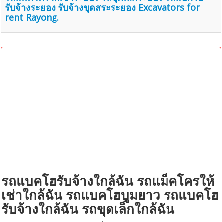
รับจ้างระยอง รับจ้างขุดสระระยอง Excavators for
แผนผังเว็บไซต์
rent Rayong.
ค้นหา
ติดต่อเรา
สายด่วน
รถแบคโฮรับจ้างใกล้ฉัน รถแม็คโครให้
เช่าใกล้ฉัน รถแบคโฮบูมยาว รถแบคโฮ
รับจ้างใกล้ฉัน รถขุดเล็กใกล้ฉัน