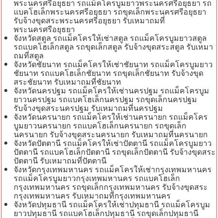
พระนครศรีอยุธยา รถแม็คโครบูมยาวพระนครศรีอยุธยา รถ
แบคโฮเล็กพระนครศรีอยุธยา รถขุดเล็กพระนครศรีอยุธยา
รับจ้างขุดสระพระนครศรีอยุธยา รับเหมาถมที่
พระนครศรีอยุธยา
จังหวัดสตูล รถแม็คโครให้เช่าสตูล รถแม็คโครบูมยาวสตูล
รถแบคโฮเล็กสตูล รถขุดเล็กสตูล รับจ้างขุดสระสตูล รับเหมา
ถมที่สตูล
จังหวัดชัยนาท รถแม็คโครให้เช่าชัยนาท รถแม็คโครบูมยาว
ชัยนาท รถแบคโฮเล็กชัยนาท รถขุดเล็กชัยนาท รับจ้างขุด
สระชัยนาท รับเหมาถมที่ชัยนาท
จังหวัดนครปฐม รถแม็คโครให้เช่านครปฐม รถแม็คโครบูม
ยาวนครปฐม รถแบคโฮเล็กนครปฐม รถขุดเล็กนครปฐม
รับจ้างขุดสระนครปฐม รับเหมาถมที่นครปฐม
จังหวัดนครนายก รถแม็คโครให้เช่านครนายก รถแม็คโคร
บูมยาวนครนายก รถแบคโฮเล็กนครนายก รถขุดเล็ก
นครนายก รับจ้างขุดสระนครนายก รับเหมาถมที่นครนายก
จังหวัดปัตตานี รถแม็คโครให้เช่าปัตตานี รถแม็คโครบูมยาว
ปัตตานี รถแบคโฮเล็กปัตตานี รถขุดเล็กปัตตานี รับจ้างขุดสระ
ปัตตานี รับเหมาถมที่ปัตตานี
จังหวัดกรุงเทพมหานคร รถแม็คโครให้เช่ากรุงเทพมหานคร
รถแม็คโครบูมยาวกรุงเทพมหานคร รถแบคโฮเล็ก
กรุงเทพมหานคร รถขุดเล็กกรุงเทพมหานคร รับจ้างขุดสระ
กรุงเทพมหานคร รับเหมาถมที่กรุงเทพมหานคร
จังหวัดปทุมธานี รถแม็คโครให้เช่าปทุมธานี รถแม็คโครบูม
ยาวปทุมธานี รถแบคโฮเล็กปทุมธานี รถขุดเล็กปทุมธานี