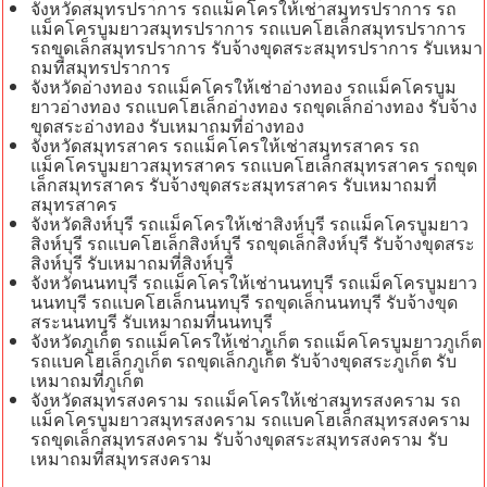
จังหวัดสมุทรปราการ รถแม็คโครให้เช่าสมุทรปราการ รถ
แม็คโครบูมยาวสมุทรปราการ รถแบคโฮเล็กสมุทรปราการ
รถขุดเล็กสมุทรปราการ รับจ้างขุดสระสมุทรปราการ รับเหมา
ถมที่สมุทรปราการ
จังหวัดอ่างทอง รถแม็คโครให้เช่าอ่างทอง รถแม็คโครบูม
ยาวอ่างทอง รถแบคโฮเล็กอ่างทอง รถขุดเล็กอ่างทอง รับจ้าง
ขุดสระอ่างทอง รับเหมาถมที่อ่างทอง
จังหวัดสมุทรสาคร รถแม็คโครให้เช่าสมุทรสาคร รถ
แม็คโครบูมยาวสมุทรสาคร รถแบคโฮเล็กสมุทรสาคร รถขุด
เล็กสมุทรสาคร รับจ้างขุดสระสมุทรสาคร รับเหมาถมที่
สมุทรสาคร
จังหวัดสิงห์บุรี รถแม็คโครให้เช่าสิงห์บุรี รถแม็คโครบูมยาว
สิงห์บุรี รถแบคโฮเล็กสิงห์บุรี รถขุดเล็กสิงห์บุรี รับจ้างขุดสระ
สิงห์บุรี รับเหมาถมที่สิงห์บุรี
จังหวัดนนทบุรี รถแม็คโครให้เช่านนทบุรี รถแม็คโครบูมยาว
นนทบุรี รถแบคโฮเล็กนนทบุรี รถขุดเล็กนนทบุรี รับจ้างขุด
สระนนทบุรี รับเหมาถมที่นนทบุรี
จังหวัดภูเก็ต รถแม็คโครให้เช่าภูเก็ต รถแม็คโครบูมยาวภูเก็ต
รถแบคโฮเล็กภูเก็ต รถขุดเล็กภูเก็ต รับจ้างขุดสระภูเก็ต รับ
เหมาถมที่ภูเก็ต
จังหวัดสมุทรสงคราม รถแม็คโครให้เช่าสมุทรสงคราม รถ
แม็คโครบูมยาวสมุทรสงคราม รถแบคโฮเล็กสมุทรสงคราม
รถขุดเล็กสมุทรสงคราม รับจ้างขุดสระสมุทรสงคราม รับ
เหมาถมที่สมุทรสงคราม