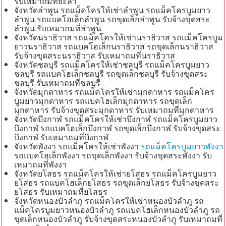
รับเหมาถมที่ยะลา
จังหวัดลำพูน รถแม็คโครให้เช่าลำพูน รถแม็คโครบูมยาว
ลำพูน รถแบคโฮเล็กลำพูน รถขุดเล็กลำพูน รับจ้างขุดสระ
ลำพูน รับเหมาถมที่ลำพูน
จังหวัดนราธิวาส รถแม็คโครให้เช่านราธิวาส รถแม็คโครบูม
ยาวนราธิวาส รถแบคโฮเล็กนราธิวาส รถขุดเล็กนราธิวาส
รับจ้างขุดสระนราธิวาส รับเหมาถมที่นราธิวาส
จังหวัดชลบุรี รถแม็คโครให้เช่าชลบุรี รถแม็คโครบูมยาว
ชลบุรี รถแบคโฮเล็กชลบุรี รถขุดเล็กชลบุรี รับจ้างขุดสระ
ชลบุรี รับเหมาถมที่ชลบุรี
จังหวัดมุกดาหาร รถแม็คโครให้เช่ามุกดาหาร รถแม็คโคร
บูมยาวมุกดาหาร รถแบคโฮเล็กมุกดาหาร รถขุดเล็ก
มุกดาหาร รับจ้างขุดสระมุกดาหาร รับเหมาถมที่มุกดาหาร
จังหวัดบึงกาฬ รถแม็คโครให้เช่าบึงกาฬ รถแม็คโครบูมยาว
บึงกาฬ รถแบคโฮเล็กบึงกาฬ รถขุดเล็กบึงกาฬ รับจ้างขุดสระ
บึงกาฬ รับเหมาถมที่บึงกาฬ
จังหวัดพังงา รถแม็คโครให้เช่าพังงา
รถแม็คโครบูมยาวพังงา
รถแบคโฮเล็กพังงา รถขุดเล็กพังงา รับจ้างขุดสระพังงา รับ
เหมาถมที่พังงา
จังหวัดยโสธร รถแม็คโครให้เช่ายโสธร รถแม็คโครบูมยาว
ยโสธร รถแบคโฮเล็กยโสธร รถขุดเล็กยโสธร รับจ้างขุดสระ
ยโสธร รับเหมาถมที่ยโสธร
จังหวัดหนองบัวลำภู รถแม็คโครให้เช่าหนองบัวลำภู รถ
แม็คโครบูมยาวหนองบัวลำภู รถแบคโฮเล็กหนองบัวลำภู รถ
ขุดเล็กหนองบัวลำภู รับจ้างขุดสระหนองบัวลำภู รับเหมาถมที่