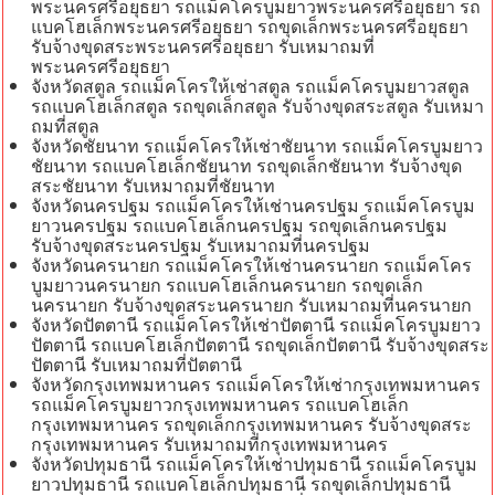
พระนครศรีอยุธยา รถแม็คโครบูมยาวพระนครศรีอยุธยา รถ
แบคโฮเล็กพระนครศรีอยุธยา รถขุดเล็กพระนครศรีอยุธยา
รับจ้างขุดสระพระนครศรีอยุธยา รับเหมาถมที่
พระนครศรีอยุธยา
จังหวัดสตูล รถแม็คโครให้เช่าสตูล รถแม็คโครบูมยาวสตูล
รถแบคโฮเล็กสตูล รถขุดเล็กสตูล รับจ้างขุดสระสตูล รับเหมา
ถมที่สตูล
จังหวัดชัยนาท รถแม็คโครให้เช่าชัยนาท รถแม็คโครบูมยาว
ชัยนาท รถแบคโฮเล็กชัยนาท รถขุดเล็กชัยนาท รับจ้างขุด
สระชัยนาท รับเหมาถมที่ชัยนาท
จังหวัดนครปฐม รถแม็คโครให้เช่านครปฐม รถแม็คโครบูม
ยาวนครปฐม รถแบคโฮเล็กนครปฐม รถขุดเล็กนครปฐม
รับจ้างขุดสระนครปฐม รับเหมาถมที่นครปฐม
จังหวัดนครนายก รถแม็คโครให้เช่านครนายก รถแม็คโคร
บูมยาวนครนายก รถแบคโฮเล็กนครนายก รถขุดเล็ก
นครนายก รับจ้างขุดสระนครนายก รับเหมาถมที่นครนายก
จังหวัดปัตตานี รถแม็คโครให้เช่าปัตตานี รถแม็คโครบูมยาว
ปัตตานี รถแบคโฮเล็กปัตตานี รถขุดเล็กปัตตานี รับจ้างขุดสระ
ปัตตานี รับเหมาถมที่ปัตตานี
จังหวัดกรุงเทพมหานคร รถแม็คโครให้เช่ากรุงเทพมหานคร
รถแม็คโครบูมยาวกรุงเทพมหานคร รถแบคโฮเล็ก
กรุงเทพมหานคร รถขุดเล็กกรุงเทพมหานคร รับจ้างขุดสระ
กรุงเทพมหานคร รับเหมาถมที่กรุงเทพมหานคร
จังหวัดปทุมธานี รถแม็คโครให้เช่าปทุมธานี รถแม็คโครบูม
ยาวปทุมธานี รถแบคโฮเล็กปทุมธานี รถขุดเล็กปทุมธานี