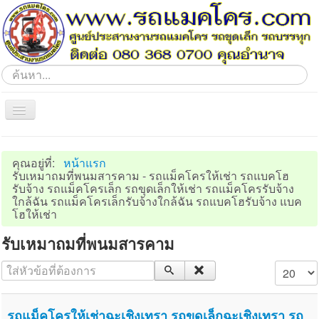
ค้นหา...
Toggle
Navigation
Home
คุณอยู่ที่:
หน้าแรก
ภาคอีสาน
รับเหมาถมที่พนมสารคาม - รถแม็คโครให้เช่า รถแบคโฮ
รับจ้าง รถแม็คโครเล็ก รถขุดเล็กให้เช่า รถแม็คโครรับจ้าง
ภาคตะวันออก
ใกล้ฉัน รถแม็คโครเล็กรับจ้างใกล้ฉัน รถแบคโฮรับจ้าง แบค
โฮให้เช่า
ภาคกลาง
รับเหมาถมที่พนมสารคาม
ภาคเหนือ
ภาคตะวันตก
ใส่หัวข้อที่ต้องการ
แสดง #
ภาคใต้
ประชาสัมพันธ์
รถแม็คโครให้เช่าฉะเชิงเทรา รถขุดเล็กฉะเชิงเทรา รถ