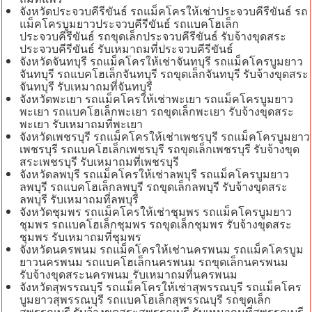
จังหวัดประจวบคีรีขันธ์ รถแม็คโครให้เช่าประจวบคีรีขันธ์ รถ
แม็คโครบูมยาวประจวบคีรีขันธ์ รถแบคโฮเล็ก
ประจวบคีรีขันธ์ รถขุดเล็กประจวบคีรีขันธ์ รับจ้างขุดสระ
ประจวบคีรีขันธ์ รับเหมาถมที่ประจวบคีรีขันธ์
จังหวัดจันทบุรี รถแม็คโครให้เช่าจันทบุรี รถแม็คโครบูมยาว
จันทบุรี รถแบคโฮเล็กจันทบุรี รถขุดเล็กจันทบุรี รับจ้างขุดสระ
จันทบุรี รับเหมาถมที่จันทบุรี
จังหวัดพะเยา รถแม็คโครให้เช่าพะเยา รถแม็คโครบูมยาว
พะเยา รถแบคโฮเล็กพะเยา รถขุดเล็กพะเยา รับจ้างขุดสระ
พะเยา รับเหมาถมที่พะเยา
จังหวัดเพชรบุรี รถแม็คโครให้เช่าเพชรบุรี รถแม็คโครบูมยาว
เพชรบุรี รถแบคโฮเล็กเพชรบุรี รถขุดเล็กเพชรบุรี รับจ้างขุด
สระเพชรบุรี รับเหมาถมที่เพชรบุรี
จังหวัดลพบุรี รถแม็คโครให้เช่าลพบุรี รถแม็คโครบูมยาว
ลพบุรี รถแบคโฮเล็กลพบุรี รถขุดเล็กลพบุรี รับจ้างขุดสระ
ลพบุรี รับเหมาถมที่ลพบุรี
จังหวัดชุมพร รถแม็คโครให้เช่าชุมพร รถแม็คโครบูมยาว
ชุมพร รถแบคโฮเล็กชุมพร รถขุดเล็กชุมพร รับจ้างขุดสระ
ชุมพร รับเหมาถมที่ชุมพร
จังหวัดนครพนม รถแม็คโครให้เช่านครพนม รถแม็คโครบูม
ยาวนครพนม รถแบคโฮเล็กนครพนม รถขุดเล็กนครพนม
รับจ้างขุดสระนครพนม รับเหมาถมที่นครพนม
จังหวัดสุพรรณบุรี รถแม็คโครให้เช่าสุพรรณบุรี รถแม็คโคร
บูมยาวสุพรรณบุรี รถแบคโฮเล็กสุพรรณบุรี รถขุดเล็ก
สุพรรณบุรี รับจ้างขุดสระสุพรรณบุรี รับเหมาถมที่สุพรรณบุรี