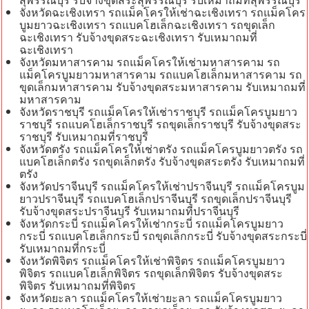
จังหวัดฉะเชิงเทรา รถแม็คโครให้เช่าฉะเชิงเทรา รถแม็คโคร
บูมยาวฉะเชิงเทรา รถแบคโฮเล็กฉะเชิงเทรา รถขุดเล็ก
ฉะเชิงเทรา รับจ้างขุดสระฉะเชิงเทรา รับเหมาถมที่
ฉะเชิงเทรา
จังหวัดมหาสารคาม รถแม็คโครให้เช่ามหาสารคาม รถ
แม็คโครบูมยาวมหาสารคาม รถแบคโฮเล็กมหาสารคาม รถ
ขุดเล็กมหาสารคาม รับจ้างขุดสระมหาสารคาม รับเหมาถมที่
มหาสารคาม
จังหวัดราชบุรี รถแม็คโครให้เช่าราชบุรี รถแม็คโครบูมยาว
ราชบุรี รถแบคโฮเล็กราชบุรี รถขุดเล็กราชบุรี รับจ้างขุดสระ
ราชบุรี รับเหมาถมที่ราชบุรี
จังหวัดตรัง รถแม็คโครให้เช่าตรัง รถแม็คโครบูมยาวตรัง รถ
แบคโฮเล็กตรัง รถขุดเล็กตรัง รับจ้างขุดสระตรัง รับเหมาถมที่
ตรัง
จังหวัดปราจีนบุรี รถแม็คโครให้เช่าปราจีนบุรี รถแม็คโครบูม
ยาวปราจีนบุรี รถแบคโฮเล็กปราจีนบุรี รถขุดเล็กปราจีนบุรี
รับจ้างขุดสระปราจีนบุรี รับเหมาถมที่ปราจีนบุรี
จังหวัดกระบี่ รถแม็คโครให้เช่ากระบี่ รถแม็คโครบูมยาว
กระบี่ รถแบคโฮเล็กกระบี่ รถขุดเล็กกระบี่ รับจ้างขุดสระกระบี่
รับเหมาถมที่กระบี่
จังหวัดพิจิตร รถแม็คโครให้เช่าพิจิตร รถแม็คโครบูมยาว
พิจิตร รถแบคโฮเล็กพิจิตร รถขุดเล็กพิจิตร รับจ้างขุดสระ
พิจิตร รับเหมาถมที่พิจิตร
จังหวัดยะลา รถแม็คโครให้เช่ายะลา รถแม็คโครบูมยาว