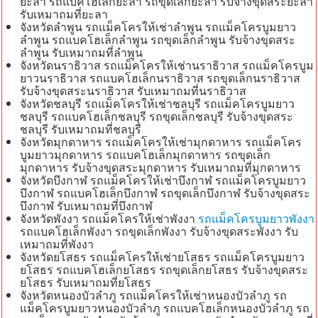
ยะลา รถแบคโฮเล็กยะลา รถขุดเล็กยะลา รับจ้างขุดสระยะลา
รับเหมาถมที่ยะลา
จังหวัดลำพูน รถแม็คโครให้เช่าลำพูน รถแม็คโครบูมยาว
ลำพูน รถแบคโฮเล็กลำพูน รถขุดเล็กลำพูน รับจ้างขุดสระ
ลำพูน รับเหมาถมที่ลำพูน
จังหวัดนราธิวาส รถแม็คโครให้เช่านราธิวาส รถแม็คโครบูม
ยาวนราธิวาส รถแบคโฮเล็กนราธิวาส รถขุดเล็กนราธิวาส
รับจ้างขุดสระนราธิวาส รับเหมาถมที่นราธิวาส
จังหวัดชลบุรี รถแม็คโครให้เช่าชลบุรี รถแม็คโครบูมยาว
ชลบุรี รถแบคโฮเล็กชลบุรี รถขุดเล็กชลบุรี รับจ้างขุดสระ
ชลบุรี รับเหมาถมที่ชลบุรี
จังหวัดมุกดาหาร รถแม็คโครให้เช่ามุกดาหาร รถแม็คโคร
บูมยาวมุกดาหาร รถแบคโฮเล็กมุกดาหาร รถขุดเล็ก
มุกดาหาร รับจ้างขุดสระมุกดาหาร รับเหมาถมที่มุกดาหาร
จังหวัดบึงกาฬ รถแม็คโครให้เช่าบึงกาฬ รถแม็คโครบูมยาว
บึงกาฬ รถแบคโฮเล็กบึงกาฬ รถขุดเล็กบึงกาฬ รับจ้างขุดสระ
บึงกาฬ รับเหมาถมที่บึงกาฬ
จังหวัดพังงา รถแม็คโครให้เช่าพังงา
รถแม็คโครบูมยาวพังงา
รถแบคโฮเล็กพังงา รถขุดเล็กพังงา รับจ้างขุดสระพังงา รับ
เหมาถมที่พังงา
จังหวัดยโสธร รถแม็คโครให้เช่ายโสธร รถแม็คโครบูมยาว
ยโสธร รถแบคโฮเล็กยโสธร รถขุดเล็กยโสธร รับจ้างขุดสระ
ยโสธร รับเหมาถมที่ยโสธร
จังหวัดหนองบัวลำภู รถแม็คโครให้เช่าหนองบัวลำภู รถ
แม็คโครบูมยาวหนองบัวลำภู รถแบคโฮเล็กหนองบัวลำภู รถ