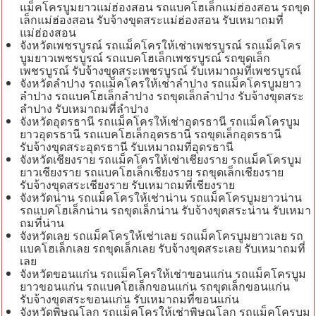
แม็คโครบูมยาวแม่ฮ่องสอน รถแบคโฮเล็กแม่ฮ่องสอน รถขุด
เล็กแม่ฮ่องสอน รับจ้างขุดสระแม่ฮ่องสอน รับเหมาถมที่
แม่ฮ่องสอน
จังหวัดเพชรบูรณ์ รถแม็คโครให้เช่าเพชรบูรณ์ รถแม็คโคร
บูมยาวเพชรบูรณ์ รถแบคโฮเล็กเพชรบูรณ์ รถขุดเล็ก
เพชรบูรณ์ รับจ้างขุดสระเพชรบูรณ์ รับเหมาถมที่เพชรบูรณ์
จังหวัดลำปาง รถแม็คโครให้เช่าลำปาง รถแม็คโครบูมยาว
ลำปาง รถแบคโฮเล็กลำปาง รถขุดเล็กลำปาง รับจ้างขุดสระ
ลำปาง รับเหมาถมที่ลำปาง
จังหวัดอุดรธานี รถแม็คโครให้เช่าอุดรธานี รถแม็คโครบูม
ยาวอุดรธานี รถแบคโฮเล็กอุดรธานี รถขุดเล็กอุดรธานี
รับจ้างขุดสระอุดรธานี รับเหมาถมที่อุดรธานี
จังหวัดเชียงราย รถแม็คโครให้เช่าเชียงราย รถแม็คโครบูม
ยาวเชียงราย รถแบคโฮเล็กเชียงราย รถขุดเล็กเชียงราย
รับจ้างขุดสระเชียงราย รับเหมาถมที่เชียงราย
จังหวัดน่าน รถแม็คโครให้เช่าน่าน รถแม็คโครบูมยาวน่าน
รถแบคโฮเล็กน่าน รถขุดเล็กน่าน รับจ้างขุดสระน่าน รับเหมา
ถมที่น่าน
จังหวัดเลย รถแม็คโครให้เช่าเลย รถแม็คโครบูมยาวเลย รถ
แบคโฮเล็กเลย รถขุดเล็กเลย รับจ้างขุดสระเลย รับเหมาถมที่
เลย
จังหวัดขอนแก่น รถแม็คโครให้เช่าขอนแก่น รถแม็คโครบูม
ยาวขอนแก่น รถแบคโฮเล็กขอนแก่น รถขุดเล็กขอนแก่น
รับจ้างขุดสระขอนแก่น รับเหมาถมที่ขอนแก่น
จังหวัดพิษณุโลก รถแม็คโครให้เช่าพิษณุโลก รถแม็คโครบูม