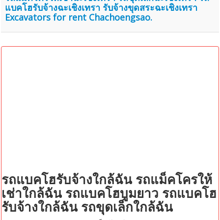
แบคโฮรับจ้างฉะเชิงเทรา รับจ้างขุดสระฉะเชิงเทรา
แผนผังเว็บไซต์
Excavators for rent Chachoengsao.
ค้นหา
ติดต่อเรา
สายด่วน
รถแบคโฮรับจ้างใกล้ฉัน รถแม็คโครให้
เช่าใกล้ฉัน รถแบคโฮบูมยาว รถแบคโฮ
รับจ้างใกล้ฉัน รถขุดเล็กใกล้ฉัน