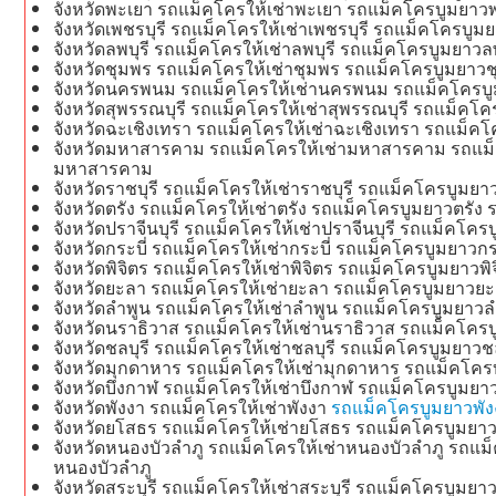
จังหวัดพะเยา รถแม็คโครให้เช่าพะเยา รถแม็คโครบูมยาวพ
จังหวัดเพชรบุรี รถแม็คโครให้เช่าเพชรบุรี รถแม็คโครบูมยา
จังหวัดลพบุรี รถแม็คโครให้เช่าลพบุรี รถแม็คโครบูมยาวลพบ
จังหวัดชุมพร รถแม็คโครให้เช่าชุมพร รถแม็คโครบูมยาวช
จังหวัดนครพนม รถแม็คโครให้เช่านครพนม รถแม็คโครบ
จังหวัดสุพรรณบุรี รถแม็คโครให้เช่าสุพรรณบุรี รถแม็คโคร
จังหวัดฉะเชิงเทรา รถแม็คโครให้เช่าฉะเชิงเทรา รถแม็คโ
จังหวัดมหาสารคาม รถแม็คโครให้เช่ามหาสารคาม รถแม
มหาสารคาม
จังหวัดราชบุรี รถแม็คโครให้เช่าราชบุรี รถแม็คโครบูมยาวร
จังหวัดตรัง รถแม็คโครให้เช่าตรัง รถแม็คโครบูมยาวตรัง ร
จังหวัดปราจีนบุรี รถแม็คโครให้เช่าปราจีนบุรี รถแม็คโครบู
จังหวัดกระบี่ รถแม็คโครให้เช่ากระบี่ รถแม็คโครบูมยาวกระบ
จังหวัดพิจิตร รถแม็คโครให้เช่าพิจิตร รถแม็คโครบูมยาวพิจ
จังหวัดยะลา รถแม็คโครให้เช่ายะลา รถแม็คโครบูมยาวยะ
จังหวัดลำพูน รถแม็คโครให้เช่าลำพูน รถแม็คโครบูมยาวลำ
จังหวัดนราธิวาส รถแม็คโครให้เช่านราธิวาส รถแม็คโครบ
จังหวัดชลบุรี รถแม็คโครให้เช่าชลบุรี รถแม็คโครบูมยาวชลบ
จังหวัดมุกดาหาร รถแม็คโครให้เช่ามุกดาหาร รถแม็คโคร
จังหวัดบึงกาฬ รถแม็คโครให้เช่าบึงกาฬ รถแม็คโครบูมยาว
จังหวัดพังงา รถแม็คโครให้เช่าพังงา
รถแม็คโครบูมยาวพัง
จังหวัดยโสธร รถแม็คโครให้เช่ายโสธร รถแม็คโครบูมยาว
จังหวัดหนองบัวลำภู รถแม็คโครให้เช่าหนองบัวลำภู รถแม
หนองบัวลำภู
จังหวัดสระบุรี รถแม็คโครให้เช่าสระบุรี รถแม็คโครบูมยาวส