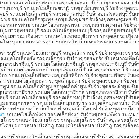
ะเยา รถแบคโฮเล็กพะเยา รถขุดเล็กพะเยา รับจ้างขุดสระพะเยา รั
วเพชรบุรี รถแบคโฮเล็กเพชรบุรี รถขุดเล็กเพชรบุรี รับจ้างขุดสระเ
ุรี รถแบคโฮเล็กลพบุรี รถขุดเล็กลพบุรี รับจ้างขุดสระลพบุรี รับเ
ุมพร รถแบคโฮเล็กชุมพร รถขุดเล็กชุมพร รับจ้างขุดสระชุมพร รั
ูมยาวนครพนม รถแบคโฮเล็กนครพนม รถขุดเล็กนครพนม รับจ้า
บูมยาวสุพรรณบุรี รถแบคโฮเล็กสุพรรณบุรี รถขุดเล็กสุพรรณบุรี ร
ครบูมยาวฉะเชิงเทรา รถแบคโฮเล็กฉะเชิงเทรา รถขุดเล็กฉะเชิงเทร
็คโครบูมยาวมหาสารคาม รถแบคโฮเล็กมหาสารคาม รถขุดเล็กมห
าชบุรี รถแบคโฮเล็กราชบุรี รถขุดเล็กราชบุรี รับจ้างขุดสระราชบุร
ถแบคโฮเล็กตรัง รถขุดเล็กตรัง รับจ้างขุดสระตรัง รับเหมาถมที่ตรั
มยาวปราจีนบุรี รถแบคโฮเล็กปราจีนบุรี รถขุดเล็กปราจีนบุรี รับจ้า
ี่ รถแบคโฮเล็กกระบี่ รถขุดเล็กกระบี่ รับจ้างขุดสระกระบี่ รับเหม
ิตร รถแบคโฮเล็กพิจิตร รถขุดเล็กพิจิตร รับจ้างขุดสระพิจิตร รับเห
ลา รถแบคโฮเล็กยะลา รถขุดเล็กยะลา รับจ้างขุดสระยะลา รับเหม
พูน รถแบคโฮเล็กลำพูน รถขุดเล็กลำพูน รับจ้างขุดสระลำพูน รับ
ูมยาวนราธิวาส รถแบคโฮเล็กนราธิวาส รถขุดเล็กนราธิวาส รับจ้
ุรี รถแบคโฮเล็กชลบุรี รถขุดเล็กชลบุรี รับจ้างขุดสระชลบุรี รับเ
บูมยาวมุกดาหาร รถแบคโฮเล็กมุกดาหาร รถขุดเล็กมุกดาหาร รับจ
บึงกาฬ รถแบคโฮเล็กบึงกาฬ รถขุดเล็กบึงกาฬ รับจ้างขุดสระบึงกา
งา
รถแบคโฮเล็กพังงา รถขุดเล็กพังงา รับจ้างขุดสระพังงา รับเหมา
ยโสธร รถแบคโฮเล็กยโสธร รถขุดเล็กยโสธร รับจ้างขุดสระยโสธร
็คโครบูมยาวหนองบัวลำภู รถแบคโฮเล็กหนองบัวลำภู รถขุดเล็กหนอ
ระบุรี รถแบคโฮเล็กสระบุรี รถขุดเล็กสระบุรี รับจ้างขุดสระสระบุร