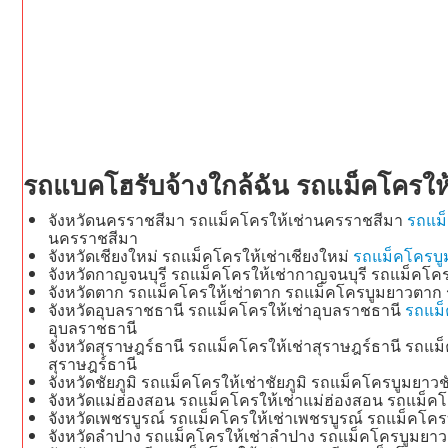
รถแบคโฮรับจ้างใกล้ฉัน รถแม็คโครให้
จังหวัดนครราชสีมา รถแม็คโครให้เช่านครราชสีมา
รถแม
นครราชสีมา
จังหวัดเชียงใหม่ รถแม็คโครให้เช่าเชียงใหม่
รถแม็คโครบู
จังหวัดกาญจนบุรี รถแม็คโครให้เช่ากาญจนบุรี รถแม็คโคร
จังหวัดตาก รถแม็คโครให้เช่าตาก รถแม็คโครบูมยาวตาก 
จังหวัดอุบลราชธานี รถแม็คโครให้เช่าอุบลราชธานี
รถแม็
อุบลราชธานี
จังหวัดสุราษฎร์ธานี รถแม็คโครให้เช่าสุราษฎร์ธานี รถแม
สุราษฎร์ธานี
จังหวัดชัยภูมิ รถแม็คโครให้เช่าชัยภูมิ รถแม็คโครบูมยาวชัย
จังหวัดแม่ฮ่องสอน รถแม็คโครให้เช่าแม่ฮ่องสอน รถแม็คโ
จังหวัดเพชรบูรณ์ รถแม็คโครให้เช่าเพชรบูรณ์ รถแม็คโคร
จังหวัดลำปาง รถแม็คโครให้เช่าลำปาง รถแม็คโครบูมยาว