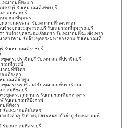
บเหมาถมที่พะเยา
พชรบุรี รับเหมาถมที่เพชรบุรี
หมาถมที่ลพบุรี
บเหมาถมที่ชุมพร
งขุดสระนครพนม รับเหมาถมที่นครพนม
ับจ้างขุดสระสุพรรณบุรี รับเหมาถมที่สุพรรณบุรี
า รับจ้างขุดสระฉะเชิงเทรา รับเหมาถมที่ฉะเชิงเทรา
าสารคาม รับจ้างขุดสระมหาสารคาม รับเหมาถมที่
ี รับเหมาถมที่ราชบุรี
ง
งขุดสระปราจีนบุรี รับเหมาถมที่ปราจีนบุรี
าถมที่กระบี่
มาถมที่พิจิตร
าถมที่ยะลา
เหมาถมที่ลำพูน
างขุดสระนราธิวาส รับเหมาถมที่นราธิวาส
หมาถมที่ชลบุรี
้างขุดสระมุกดาหาร รับเหมาถมที่มุกดาหาร
ฬ รับเหมาถมที่บึงกาฬ
ถมที่พังงา
 รับเหมาถมที่ยโสธร
งบัวลำภู รับจ้างขุดสระหนองบัวลำภู รับเหมาถมที่
ี รับเหมาถมที่สระบุรี