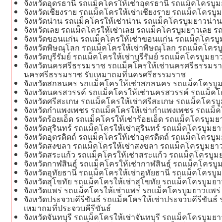
จังหวัดอุดรธานี รถแม็คโครให้เช่าอุดรธานี รถแม็คโครบูม
จังหวัดเชียงราย รถแม็คโครให้เช่าเชียงราย รถแม็คโครบูม
จังหวัดน่าน รถแม็คโครให้เช่าน่าน รถแม็คโครบูมยาวน่าน 
จังหวัดเลย รถแม็คโครให้เช่าเลย รถแม็คโครบูมยาวเลย รถ
จังหวัดขอนแก่น รถแม็คโครให้เช่าขอนแก่น รถแม็คโครบู
จังหวัดพิษณุโลก รถแม็คโครให้เช่าพิษณุโลก รถแม็คโครบ
จังหวัดบุรีรัมย์ รถแม็คโครให้เช่าบุรีรัมย์ รถแม็คโครบูมยาวบุ
จังหวัดนครศรีธรรมราช รถแม็คโครให้เช่านครศรีธรรมร
นครศรีธรรมราช รับเหมาถมที่นครศรีธรรมราช
จังหวัดสกลนคร รถแม็คโครให้เช่าสกลนคร รถแม็คโครบู
จังหวัดนครสวรรค์ รถแม็คโครให้เช่านครสวรรค์ รถแม็คโ
จังหวัดศรีสะเกษ รถแม็คโครให้เช่าศรีสะเกษ รถแม็คโครบู
จังหวัดกำแพงเพชร รถแม็คโครให้เช่ากำแพงเพชร รถแม็
จังหวัดร้อยเอ็ด รถแม็คโครให้เช่าร้อยเอ็ด รถแม็คโครบูมยาว
จังหวัดสุรินทร์ รถแม็คโครให้เช่าสุรินทร์ รถแม็คโครบูมยาวส
จังหวัดอุตรดิตถ์ รถแม็คโครให้เช่าอุตรดิตถ์ รถแม็คโครบูมย
จังหวัดสงขลา รถแม็คโครให้เช่าสงขลา รถแม็คโครบูมยา
จังหวัดสระแก้ว รถแม็คโครให้เช่าสระแก้ว รถแม็คโครบูม
จังหวัดกาฬสินธุ์ รถแม็คโครให้เช่ากาฬสินธุ์ รถแม็คโครบูม
จังหวัดอุทัยธานี รถแม็คโครให้เช่าอุทัยธานี รถแม็คโครบูมย
จังหวัดสุโขทัย รถแม็คโครให้เช่าสุโขทัย รถแม็คโครบูมยาว
จังหวัดแพร่ รถแม็คโครให้เช่าแพร่ รถแม็คโครบูมยาวแพร่ 
จังหวัดประจวบคีรีขันธ์ รถแม็คโครให้เช่าประจวบคีรีขันธ์
เหมาถมที่ประจวบคีรีขันธ์
จังหวัดจันทบุรี รถแม็คโครให้เช่าจันทบุรี รถแม็คโครบูมยาวจ