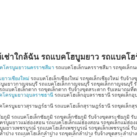
เช่าใกล้ฉัน รถแบคโฮบูมยาว รถแบคโฮรับ
็คโครบูมยาวนครราชสีมา
รถแบคโฮเล็กนครราชสีมา รถขุดเล็กนค
มยาวเชียงใหม่
รถแบคโฮเล็กเชียงใหม่ รถขุดเล็กเชียงใหม่ รับจ้างข
บูมยาวกาญจนบุรี รถแบคโฮเล็กกาญจนบุรี รถขุดเล็กกาญจนบุรี รั
รถแบคโฮเล็กตาก รถขุดเล็กตาก รับจ้างขุดสระตาก รับเหมาถมที่
คโครบูมยาวอุบลราชธานี
รถแบคโฮเล็กอุบลราชธานี รถขุดเล็กอุบ
็คโครบูมยาวสุราษฎร์ธานี รถแบคโฮเล็กสุราษฎร์ธานี รถขุดเล็กสุรา
ภูมิ รถแบคโฮเล็กชัยภูมิ รถขุดเล็กชัยภูมิ รับจ้างขุดสระชัยภูมิ รับ
ครบูมยาวแม่ฮ่องสอน รถแบคโฮเล็กแม่ฮ่องสอน รถขุดเล็กแม่ฮ่องส
บูมยาวเพชรบูรณ์ รถแบคโฮเล็กเพชรบูรณ์ รถขุดเล็กเพชรบูรณ์ รับ
ลำปาง รถแบคโฮเล็กลำปาง รถขุดเล็กลำปาง รับจ้างขุดสระลำปาง