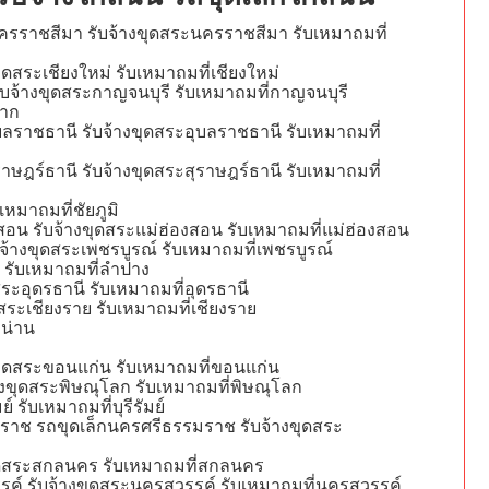
รราชสีมา รับจ้างขุดสระนครราชสีมา รับเหมาถมที่
ุดสระเชียงใหม่ รับเหมาถมที่เชียงใหม่
บจ้างขุดสระกาญจนบุรี รับเหมาถมที่กาญจนบุรี
ตาก
ลราชธานี รับจ้างขุดสระอุบลราชธานี รับเหมาถมที่
ษฎร์ธานี รับจ้างขุดสระสุราษฎร์ธานี รับเหมาถมที่
เหมาถมที่ชัยภูมิ
อน รับจ้างขุดสระแม่ฮ่องสอน รับเหมาถมที่แม่ฮ่องสอน
จ้างขุดสระเพชรบูรณ์ รับเหมาถมที่เพชรบูรณ์
 รับเหมาถมที่ลำปาง
ระอุดรธานี รับเหมาถมที่อุดรธานี
สระเชียงราย รับเหมาถมที่เชียงราย
่น่าน
ุดสระขอนแก่น รับเหมาถมที่ขอนแก่น
งขุดสระพิษณุโลก รับเหมาถมที่พิษณุโลก
์ รับเหมาถมที่บุรีรัมย์
าช รถขุดเล็กนครศรีธรรมราช รับจ้างขุดสระ
ุดสระสกลนคร รับเหมาถมที่สกลนคร
ค์ รับจ้างขุดสระนครสวรรค์ รับเหมาถมที่นครสวรรค์