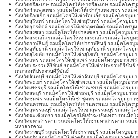
จังหวัดศรีสะเกษ รถแม็คโครให้เช่าศรีสะเกษ รถแม็คโครบู
จังหวัดกำแพงเพชร รถแม็คโครให้เช่ากำแพงเพชร รถแม็
จังหวัดร้อยเอ็ด รถแม็คโครให้เช่าร้อยเอ็ด รถแม็คโครบูมยาว
จังหวัดสุรินทร์ รถแม็คโครให้เช่าสุรินทร์ รถแม็คโครบูมยาวส
จังหวัดอุตรดิตถ์ รถแม็คโครให้เช่าอุตรดิตถ์ รถแม็คโครบูมย
จังหวัดสงขลา รถแม็คโครให้เช่าสงขลา รถแม็คโครบูมยา
จังหวัดสระแก้ว รถแม็คโครให้เช่าสระแก้ว รถแม็คโครบูม
จังหวัดกาฬสินธุ์ รถแม็คโครให้เช่ากาฬสินธุ์ รถแม็คโครบูม
จังหวัดอุทัยธานี รถแม็คโครให้เช่าอุทัยธานี รถแม็คโครบูมย
จังหวัดสุโขทัย รถแม็คโครให้เช่าสุโขทัย รถแม็คโครบูมยาว
จังหวัดแพร่ รถแม็คโครให้เช่าแพร่ รถแม็คโครบูมยาวแพร่ 
จังหวัดประจวบคีรีขันธ์ รถแม็คโครให้เช่าประจวบคีรีขันธ์
เหมาถมที่ประจวบคีรีขันธ์
จังหวัดจันทบุรี รถแม็คโครให้เช่าจันทบุรี รถแม็คโครบูมยาวจ
จังหวัดพะเยา รถแม็คโครให้เช่าพะเยา รถแม็คโครบูมยาวพ
จังหวัดเพชรบุรี รถแม็คโครให้เช่าเพชรบุรี รถแม็คโครบูมยา
จังหวัดลพบุรี รถแม็คโครให้เช่าลพบุรี รถแม็คโครบูมยาวลพบ
จังหวัดชุมพร รถแม็คโครให้เช่าชุมพร รถแม็คโครบูมยาวช
จังหวัดนครพนม รถแม็คโครให้เช่านครพนม รถแม็คโครบ
จังหวัดสุพรรณบุรี รถแม็คโครให้เช่าสุพรรณบุรี รถแม็คโคร
จังหวัดฉะเชิงเทรา รถแม็คโครให้เช่าฉะเชิงเทรา รถแม็คโ
จังหวัดมหาสารคาม รถแม็คโครให้เช่ามหาสารคาม รถแม
มหาสารคาม
จังหวัดราชบุรี รถแม็คโครให้เช่าราชบุรี รถแม็คโครบูมยาวร
จังหวัดตรัง รถแม็คโครให้เช่าตรัง รถแม็คโครบูมยาวตรัง ร