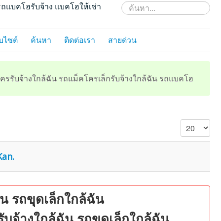
ค้นหา...
็บไซต์
ค้นหา
ติดต่อเรา
สายด่วน
โครรับจ้างใกล้ฉัน รถแม็คโครเล็กรับจ้างใกล้ฉัน รถแบคโฮ
แสดง #
Kan.
จ้างใกล้ฉัน รถขุดเล็กใกล้ฉัน