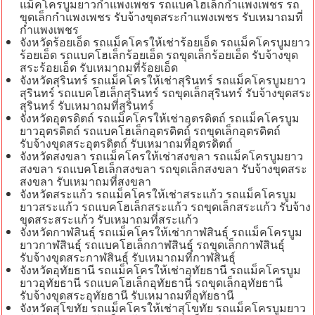
แม็คโครบูมยาวกำแพงเพชร รถแบคโฮเล็กกำแพงเพชร รถ
ขุดเล็กกำแพงเพชร รับจ้างขุดสระกำแพงเพชร รับเหมาถมที่
กำแพงเพชร
จังหวัดร้อยเอ็ด รถแม็คโครให้เช่าร้อยเอ็ด รถแม็คโครบูมยาว
ร้อยเอ็ด รถแบคโฮเล็กร้อยเอ็ด รถขุดเล็กร้อยเอ็ด รับจ้างขุด
สระร้อยเอ็ด รับเหมาถมที่ร้อยเอ็ด
จังหวัดสุรินทร์ รถแม็คโครให้เช่าสุรินทร์ รถแม็คโครบูมยาว
สุรินทร์ รถแบคโฮเล็กสุรินทร์ รถขุดเล็กสุรินทร์ รับจ้างขุดสระ
สุรินทร์ รับเหมาถมที่สุรินทร์
จังหวัดอุตรดิตถ์ รถแม็คโครให้เช่าอุตรดิตถ์ รถแม็คโครบูม
ยาวอุตรดิตถ์ รถแบคโฮเล็กอุตรดิตถ์ รถขุดเล็กอุตรดิตถ์
รับจ้างขุดสระอุตรดิตถ์ รับเหมาถมที่อุตรดิตถ์
จังหวัดสงขลา รถแม็คโครให้เช่าสงขลา รถแม็คโครบูมยาว
สงขลา รถแบคโฮเล็กสงขลา รถขุดเล็กสงขลา รับจ้างขุดสระ
สงขลา รับเหมาถมที่สงขลา
จังหวัดสระแก้ว รถแม็คโครให้เช่าสระแก้ว รถแม็คโครบูม
ยาวสระแก้ว รถแบคโฮเล็กสระแก้ว รถขุดเล็กสระแก้ว รับจ้าง
ขุดสระสระแก้ว รับเหมาถมที่สระแก้ว
จังหวัดกาฬสินธุ์ รถแม็คโครให้เช่ากาฬสินธุ์ รถแม็คโครบูม
ยาวกาฬสินธุ์ รถแบคโฮเล็กกาฬสินธุ์ รถขุดเล็กกาฬสินธุ์
รับจ้างขุดสระกาฬสินธุ์ รับเหมาถมที่กาฬสินธุ์
จังหวัดอุทัยธานี รถแม็คโครให้เช่าอุทัยธานี รถแม็คโครบูม
ยาวอุทัยธานี รถแบคโฮเล็กอุทัยธานี รถขุดเล็กอุทัยธานี
รับจ้างขุดสระอุทัยธานี รับเหมาถมที่อุทัยธานี
จังหวัดสุโขทัย รถแม็คโครให้เช่าสุโขทัย รถแม็คโครบูมยาว