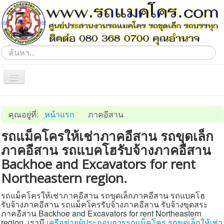
ค้นหา...
Toggle
Navigation
Home
คุณอยู่ที่:
หน้าแรก
ภาคอีสาน
ภาคอีสาน
รถแม็คโครให้เช่าภาคอีสาน รถขุดเล็ก
ภาคตะวันออก
ภาคอีสาน รถแบคโฮรับจ้างภาคอีสาน
ภาคกลาง
Backhoe and Excavators for rent
ภาคเหนือ
Northeastern region.
ภาคตะวันตก
รถแม็คโครให้เช่าภาคอีสาน รถขุดเล็กภาคอีสาน รถแบคโฮ
ภาคใต้
รับจ้างภาคอีสาน รถแม็คโครรับจ้างภาคอีสาน รับจ้างขุดสระ
ภาคอีสาน Backhoe and Excavators for rent Northeastern
ประชาสัมพันธ์
region. เรามี
เครือข่ายผู้ประกอบการรถแม็คโคร
รถขุดเล็กให้เช่า