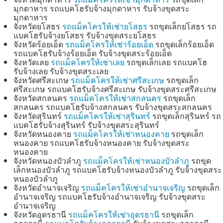
มุกดาหาร รถแบคโฮรับจ้างมุกดาหาร รับจ้างขุดสระ
มุกดาหาร
จังหวัดยโสธร
รถแม็คโครให้เช่ายโสธร
รถขุดเล็กยโสธร รถ
แบคโฮรับจ้างยโสธร รับจ้างขุดสระยโสธร
จังหวัดร้อยเอ็ด
รถแม็คโครให้เช่าร้อยเอ็ด
รถขุดเล็กร้อยเอ็ด
รถแบคโฮรับจ้างร้อยเอ็ด รับจ้างขุดสระร้อยเอ็ด
จังหวัดเลย
รถแม็คโครให้เช่าเลย
รถขุดเล็กเลย รถแบคโฮ
รับจ้างเลย รับจ้างขุดสระเลย
จังหวัดศรีสะเกษ
รถแม็คโครให้เช่าศรีสะเกษ
รถขุดเล็ก
ศรีสะเกษ รถแบคโฮรับจ้างศรีสะเกษ รับจ้างขุดสระศรีสะเกษ
จังหวัดสกลนคร
รถแม็คโครให้เช่าสกลนคร
รถขุดเล็ก
สกลนคร รถแบคโฮรับจ้างสกลนคร รับจ้างขุดสระสกลนคร
จังหวัดสุรินทร์
รถแม็คโครให้เช่าสุรินทร์
รถขุดเล็กสุรินทร์ รถ
แบคโฮรับจ้างสุรินทร์ รับจ้างขุดสระสุรินทร์
จังหวัดหนองคาย
รถแม็คโครให้เช่าหนองคาย
รถขุดเล็ก
หนองคาย รถแบคโฮรับจ้างหนองคาย รับจ้างขุดสระ
หนองคาย
จังหวัดหนองบัวลำภู
รถแม็คโครให้เช่าหนองบัวลำภู
รถขุด
เล็กหนองบัวลำภู รถแบคโฮรับจ้างหนองบัวลำภู รับจ้างขุดสระ
หนองบัวลำภู
จังหวัดอำนาจเจริญ
รถแม็คโครให้เช่าอำนาจเจริญ
รถขุดเล็ก
อำนาจเจริญ รถแบคโฮรับจ้างอำนาจเจริญ รับจ้างขุดสระ
อำนาจเจริญ
จังหวัดอุดรธานี
รถแม็คโครให้เช่าอุดรธานี
รถขุดเล็ก