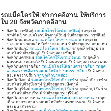
รถแม็คโครให้เช่าภาคอีสาน ให้บริการ
ใน 20 จังหวัดภาคอีสาน
จังหวัดกาฬสินธุ์
รถแม็คโครให้เช่ากาฬสินธุ์
รถขุดเล็ก
กาฬสินธุ์ รถแบคโฮรับจ้างกาฬสินธุ์ รับจ้างขุดสระกาฬสินธุ์
จังหวัดขอนแก่น
รถแม็คโครให้เช่าขอนแก่น
รถขุดเล็ก
ขอนแก่น รถแบคโฮรับจ้างขอนแก่น รับจ้างขุดสระขอนแก่น
จังหวัดชัยภูมิ
รถแม็คโครให้เช่าชัยภูมิ
รถขุดเล็กชัยภูมิ รถ
แบคโฮรับจ้างชัยภูมิ รับจ้างขุดสระชัยภูมิ
จังหวัดนครพนม
รถแม็คโครให้เช่านครพนม
รถขุดเล็ก
นครพนม รถแบคโฮรับจ้างนครพนม รับจ้างขุดสระนครพนม
จังหวัดนครราชสีมา
รถแม็คโครให้เช่านครราชสีมา
รถขุด
เล็กนครราชสีมา
รถแบคโฮรับจ้างนครราชสีมา
รับจ้างขุด
สระนครราชสีมา
รถขุดเล็กปากช่อง
จังหวัดบึงกาฬ
รถแม็คโครให้เช่าบึงกาฬ
รถขุดเล็กบึงกาฬ รถ
แบคโฮรับจ้างบึงกาฬ รับจ้างขุดสระบึงกาฬ
จังหวัดบุรีรัมย์
รถแม็คโครให้เช่าบุรีรัมย์
รถขุดเล็กบุรีรัมย์ รถ
แบคโฮรับจ้างบุรีรัมย์ รับจ้างขุดสระบุรีรัมย์
จังหวัดมหาสารคาม
รถแม็คโครให้เช่ามหาสารคาม
รถขุด
เล็กมหาสารคาม รถแบคโฮรับจ้างมหาสารคาม รับจ้างขุด
สระมหาสารคาม
จังหวัดมุกดาหาร
รถแม็คโครให้เช่ามุกดาหาร
รถขุดเล็ก