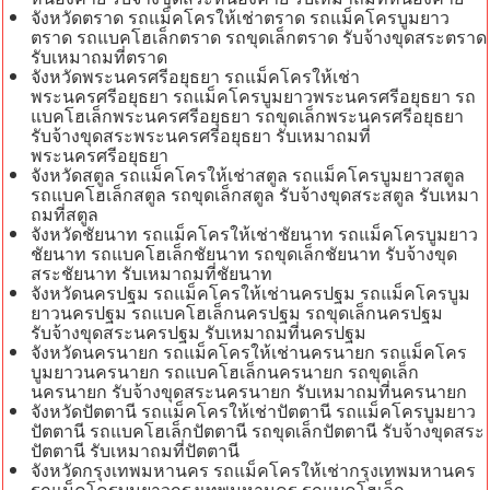
จังหวัดตราด รถแม็คโครให้เช่าตราด รถแม็คโครบูมยาว
ตราด รถแบคโฮเล็กตราด รถขุดเล็กตราด รับจ้างขุดสระตราด
รับเหมาถมที่ตราด
จังหวัดพระนครศรีอยุธยา รถแม็คโครให้เช่า
พระนครศรีอยุธยา รถแม็คโครบูมยาวพระนครศรีอยุธยา รถ
แบคโฮเล็กพระนครศรีอยุธยา รถขุดเล็กพระนครศรีอยุธยา
รับจ้างขุดสระพระนครศรีอยุธยา รับเหมาถมที่
พระนครศรีอยุธยา
จังหวัดสตูล รถแม็คโครให้เช่าสตูล รถแม็คโครบูมยาวสตูล
รถแบคโฮเล็กสตูล รถขุดเล็กสตูล รับจ้างขุดสระสตูล รับเหมา
ถมที่สตูล
จังหวัดชัยนาท รถแม็คโครให้เช่าชัยนาท รถแม็คโครบูมยาว
ชัยนาท รถแบคโฮเล็กชัยนาท รถขุดเล็กชัยนาท รับจ้างขุด
สระชัยนาท รับเหมาถมที่ชัยนาท
จังหวัดนครปฐม รถแม็คโครให้เช่านครปฐม รถแม็คโครบูม
ยาวนครปฐม รถแบคโฮเล็กนครปฐม รถขุดเล็กนครปฐม
รับจ้างขุดสระนครปฐม รับเหมาถมที่นครปฐม
จังหวัดนครนายก รถแม็คโครให้เช่านครนายก รถแม็คโคร
บูมยาวนครนายก รถแบคโฮเล็กนครนายก รถขุดเล็ก
นครนายก รับจ้างขุดสระนครนายก รับเหมาถมที่นครนายก
จังหวัดปัตตานี รถแม็คโครให้เช่าปัตตานี รถแม็คโครบูมยาว
ปัตตานี รถแบคโฮเล็กปัตตานี รถขุดเล็กปัตตานี รับจ้างขุดสระ
ปัตตานี รับเหมาถมที่ปัตตานี
จังหวัดกรุงเทพมหานคร รถแม็คโครให้เช่ากรุงเทพมหานคร
รถแม็คโครบูมยาวกรุงเทพมหานคร รถแบคโฮเล็ก