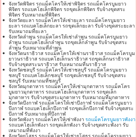
จังหวัดพิจิตร รถแม็คโครให้เช่าพิจิตร รถแม็คโครบูมยาว
พิจิตร รถแบคโฮเล็กพิจิตร รถขุดเล็กพิจิตร รับจ้างขุดสระ
พิจิตร รับเหมาถมที่พิจิตร
จังหวัดยะลา รถแม็คโครให้เช่ายะลา รถแม็คโครบูมยาว
ยะลา รถแบคโฮเล็กยะลา รถขุดเล็กยะลา รับจ้างขุดสระยะลา
รับเหมาถมที่ยะลา
จังหวัดลำพูน รถแม็คโครให้เช่าลำพูน รถแม็คโครบูมยาว
ลำพูน รถแบคโฮเล็กลำพูน รถขุดเล็กลำพูน รับจ้างขุดสระ
ลำพูน รับเหมาถมที่ลำพูน
จังหวัดนราธิวาส รถแม็คโครให้เช่านราธิวาส รถแม็คโครบูม
ยาวนราธิวาส รถแบคโฮเล็กนราธิวาส รถขุดเล็กนราธิวาส
รับจ้างขุดสระนราธิวาส รับเหมาถมที่นราธิวาส
จังหวัดชลบุรี รถแม็คโครให้เช่าชลบุรี รถแม็คโครบูมยาว
ชลบุรี รถแบคโฮเล็กชลบุรี รถขุดเล็กชลบุรี รับจ้างขุดสระ
ชลบุรี รับเหมาถมที่ชลบุรี
จังหวัดมุกดาหาร รถแม็คโครให้เช่ามุกดาหาร รถแม็คโคร
บูมยาวมุกดาหาร รถแบคโฮเล็กมุกดาหาร รถขุดเล็ก
มุกดาหาร รับจ้างขุดสระมุกดาหาร รับเหมาถมที่มุกดาหาร
จังหวัดบึงกาฬ รถแม็คโครให้เช่าบึงกาฬ รถแม็คโครบูมยาว
บึงกาฬ รถแบคโฮเล็กบึงกาฬ รถขุดเล็กบึงกาฬ รับจ้างขุดสระ
บึงกาฬ รับเหมาถมที่บึงกาฬ
จังหวัดพังงา รถแม็คโครให้เช่าพังงา
รถแม็คโครบูมยาวพังงา
รถแบคโฮเล็กพังงา รถขุดเล็กพังงา รับจ้างขุดสระพังงา รับ
เหมาถมที่พังงา
จังหวัดยโสธร รถแม็คโครให้เช่ายโสธร รถแม็คโครบูมยาว